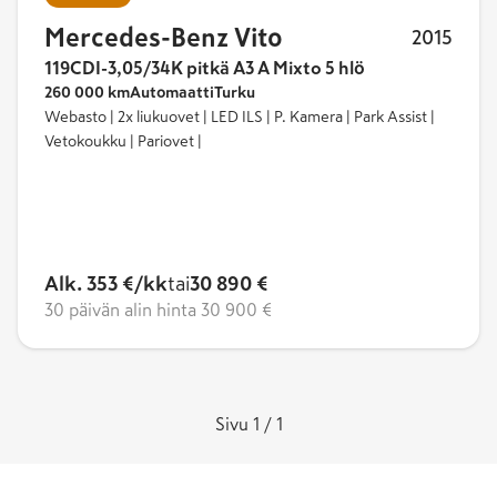
Mercedes-Benz Vito
2015
119CDI-3,05/34K pitkä A3 A Mixto 5 hlö
260 000 km
Automaatti
Turku
Webasto | 2x liukuovet | LED ILS | P. Kamera | Park Assist |
Vetokoukku | Pariovet |
Alk. 353 €/kk
tai
30 890 €
30 päivän alin hinta
30 900 €
Sivu 1 / 1