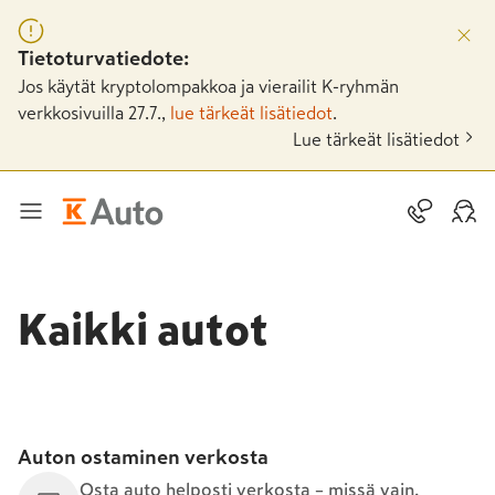
Tietoturvatiedote:
Jos käytät kryptolompakkoa ja vierailit K-ryhmän
verkkosivuilla 27.7.,
lue tärkeät lisätiedot
.
Lue tärkeät lisätiedot
Kaikki autot
Auton ostaminen verkosta
Osta auto helposti verkosta – missä vain,