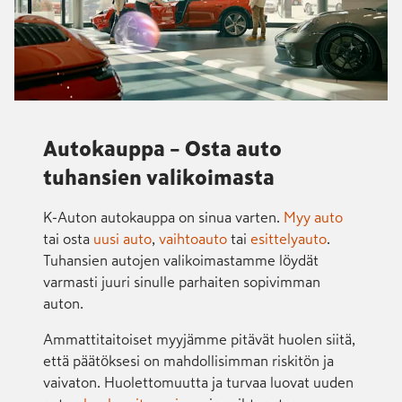
Autokauppa – Osta auto
tuhansien valikoimasta
K-Auton autokauppa on sinua varten.
Myy auto
tai osta
uusi auto
,
vaihtoauto
tai
esittelyauto
.
Tuhansien autojen valikoimastamme löydät
varmasti juuri sinulle parhaiten sopivimman
auton.
Ammattitaitoiset myyjämme pitävät huolen siitä,
että päätöksesi on mahdollisimman riskitön ja
vaivaton. Huolettomuutta ja turvaa luovat uuden