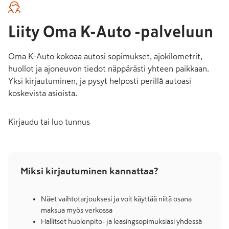
Liity Oma K-Auto -palveluun
Oma K-Auto kokoaa autosi sopimukset, ajokilometrit,
huollot ja ajoneuvon tiedot näppärästi yhteen paikkaan.
Yksi kirjautuminen, ja pysyt helposti perillä autoasi
koskevista asioista.
Kirjaudu tai luo tunnus
Miksi kirjautuminen kannattaa?
Näet vaihtotarjouksesi ja voit käyttää niitä osana
maksua myös verkossa
Hallitset huolenpito- ja leasingsopimuksiasi yhdessä