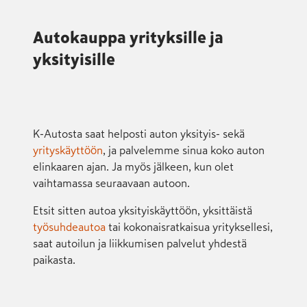
Autokauppa yrityksille ja
yksityisille
K-Autosta saat helposti auton yksityis- sekä
yrityskäyttöön
, ja palvelemme sinua koko auton
elinkaaren ajan. Ja myös jälkeen, kun olet
vaihtamassa seuraavaan autoon.
Etsit sitten autoa yksityiskäyttöön, yksittäistä
työsuhdeautoa
tai kokonaisratkaisua yrityksellesi,
saat autoilun ja liikkumisen palvelut yhdestä
paikasta.