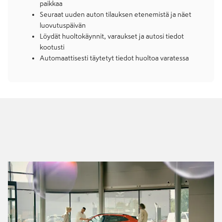
paikkaa
Seuraat uuden auton tilauksen etenemistä ja näet
luovutuspäivän
Löydät huoltokäynnit, varaukset ja autosi tiedot
kootusti
Automaattisesti täytetyt tiedot huoltoa varatessa