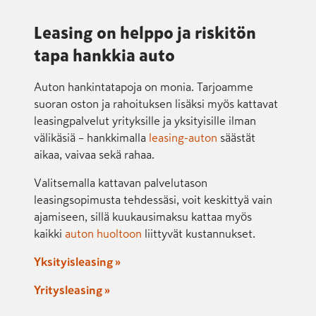
Leasing on helppo ja riskitön
tapa hankkia auto
Auton hankintatapoja on monia. Tarjoamme
suoran oston ja rahoituksen lisäksi myös kattavat
leasingpalvelut yrityksille ja yksityisille ilman
välikäsiä – hankkimalla
leasing-auton
säästät
aikaa, vaivaa sekä rahaa.
Valitsemalla kattavan palvelutason
leasingsopimusta tehdessäsi, voit keskittyä vain
ajamiseen, sillä kuukausimaksu kattaa myös
kaikki
auton huoltoon
liittyvät kustannukset.
Yksityisleasing »
Yritysleasing »