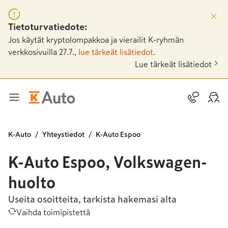
Tietoturvatiedote:
Jos käytät kryptolompakkoa ja vierailit K-ryhmän
verkkosivuilla 27.7.,
lue tärkeät lisätiedot
.
Lue tärkeät lisätiedot
K-Auto
Yhteystiedot
K-Auto Espoo
K-Auto Espoo, Volkswagen-
huolto
Useita osoitteita, tarkista hakemasi alta
Vaihda toimipistettä