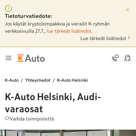
Tietoturvatiedote:
Jos käytät kryptolompakkoa ja vierailit K-ryhmän
verkkosivuilla 27.7.,
lue tärkeät lisätiedot
.
Lue tärkeät lisätiedot
K-Auto
Yhteystiedot
K-Auto Helsinki
K-Auto Helsinki, Audi-
varaosat
Vaihda toimipistettä