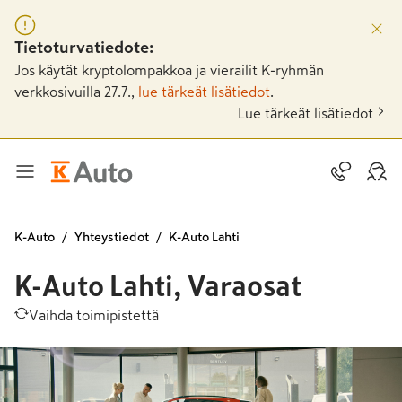
Tietoturvatiedote:
Jos käytät kryptolompakkoa ja vierailit K-ryhmän
verkkosivuilla 27.7.,
lue tärkeät lisätiedot
.
Lue tärkeät lisätiedot
K-Auto
Yhteystiedot
K-Auto Lahti
K-Auto Lahti, Varaosat
Vaihda toimipistettä