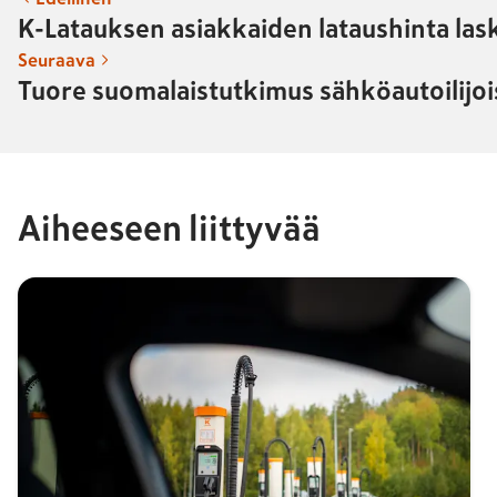
K-Latauksen asiakkaiden lataushinta lask
Seuraava
Tuore suomalaistutkimus sähköautoilijoi
Aiheeseen liittyvää