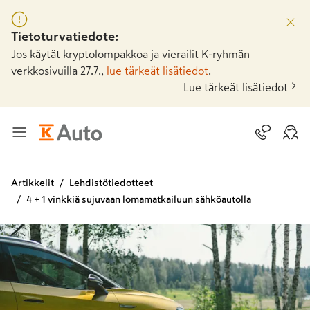
Tietoturvatiedote:
Jos käytät kryptolompakkoa ja vierailit K-ryhmän
verkkosivuilla 27.7.,
lue tärkeät lisätiedot
.
Lue tärkeät lisätiedot
Artikkelit
Lehdistötiedotteet
4 + 1 vinkkiä sujuvaan lomamatkailuun sähköautolla