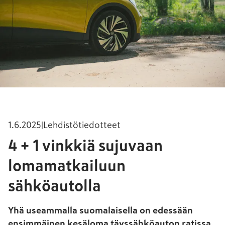
1.6.2025
|
Lehdistötiedotteet
4 + 1 vinkkiä sujuvaan
lomamatkailuun
sähköautolla
Yhä useammalla suomalaisella on edessään
ensimmäinen kesäloma täyssähköauton ratissa.