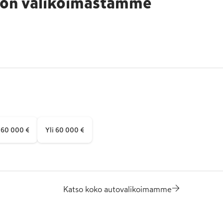
von
valikoimastamme
 60 000 €
Yli 60 000 €
Katso koko autovalikoimamme