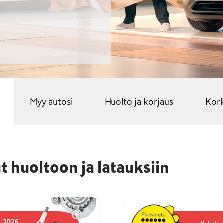
Myy autosi
Huolto ja korjaus
Kork
 huoltoon ja latauksiin