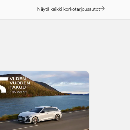
Näytä kaikki korkotarjousautot