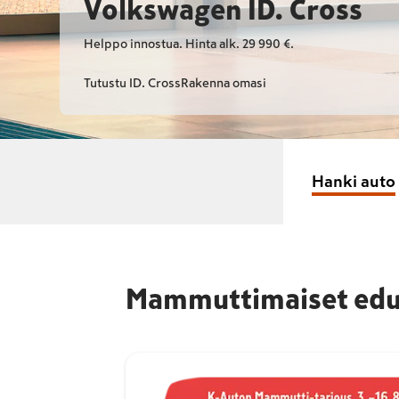
Volkswagen ID. Cross
Helppo innostua. Hinta alk. 29 990 €.
Tutustu ID. Cross
Rakenna omasi
Hanki auto
Mammuttimaiset edut