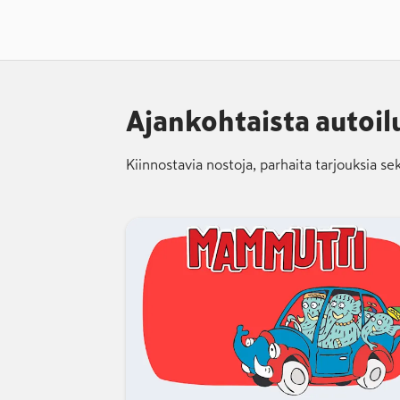
Ajankohtaista autoilu
Kiinnostavia nostoja, parhaita tarjouksia se