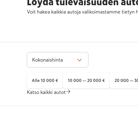
Löydä tulevaisuuden aut
Voit hakea kaikkia autoja valikoimastamme tietyn 
Kokonaishinta
Alle 10 000 €
10 000 — 20 000 €
20 000 — 3
Katso kaikki autot