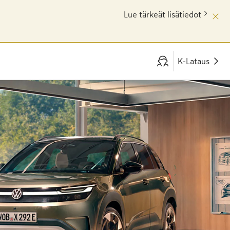
Lue tärkeät lisätiedot
K-Lataus