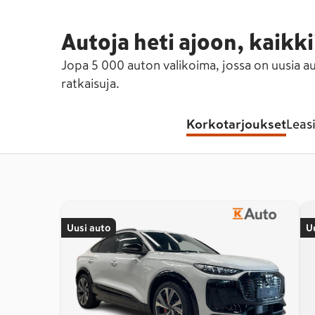
Autoja heti ajoon, kaikki
Jopa 5 000 auton valikoima, jossa on uusia aut
ratkaisuja.
Korkotarjoukset
Leas
Uusi auto
U