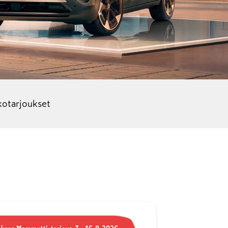
o­tarjoukset