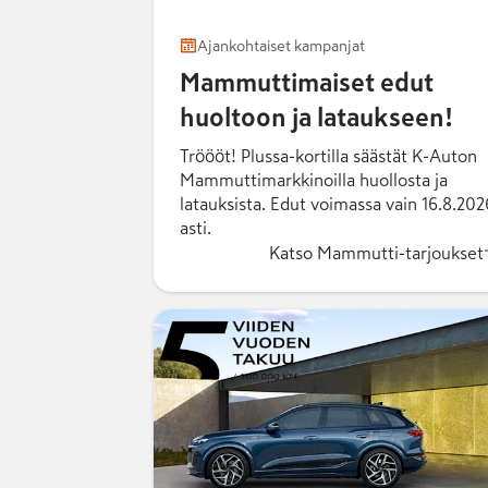
Ajankohtaiset kampanjat
Mammuttimaiset edut
huoltoon ja lataukseen!
Tröööt! Plussa-kortilla säästät K-Auton
Mammuttimarkkinoilla huollosta ja
latauksista. Edut voimassa vain 16.8.202
asti.
Katso Mammutti-tarjoukset