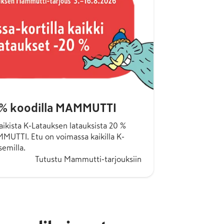
 % koodilla MAMMUTTI
kaikista K-Latauksen latauksista 20 %
MUTTI. Etu on voimassa kaikilla K-
semilla.
Tutustu Mammutti-tarjouksiin