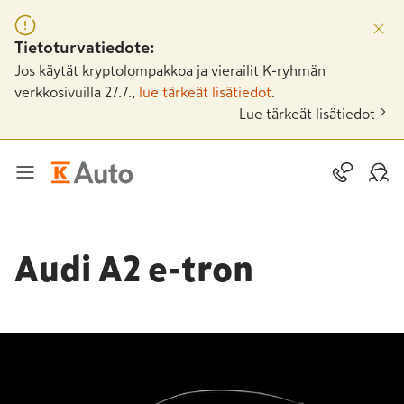
Tietoturvatiedote:
Jos käytät kryptolompakkoa ja vierailit K-ryhmän
verkkosivuilla 27.7.,
lue tärkeät lisätiedot
.
Lue tärkeät lisätiedot
Audi A2 e-tron