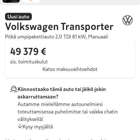
Uusi auto
Volkswagen
Transporter
Pitkä umpipakettiauto 2,0 TDI 81 kW, Manuaali
49 379 €
sis. toimituskulut
Katso maksuvaihtoehdot
Kiinnostaako tämä auto tai jäikö jokin
askarruttamaan?
Autamme mielellämme autounelmiesi
toteuttamisessa puhelimitse tai vaikka chatin
välityksellä!
Kysy myyjältä