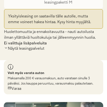
leasingpaketti M
Yksityisleasing on saatavilla tälle autolle, mutta
emme voineet hakea hintaa. Kysy hinta myyjältä.
Huolettomuutta ja ennakoitavuutta - nauti autoilusta
ilman yllättäviä huoltokuluja tai jälleenmyynnin huolia.
Ei valittuja lisäpalveluita
Näytä leasingpalvelut
Voit myös varata auton
Maksamalla
200
€ varausmaksun, auto varataan sinulle 3
päiväksi. Jos kauppa peruuntuu, varausmaksu palautetaan.
Varaa