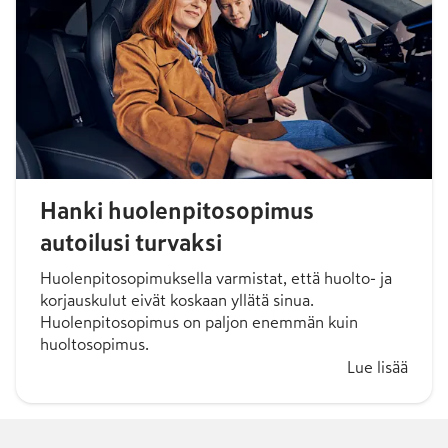
Hanki huolenpitosopimus
autoilusi turvaksi
Huolenpitosopimuksella varmistat, että huolto- ja
korjauskulut eivät koskaan yllätä sinua.
Huolenpitosopimus on paljon enemmän kuin
huoltosopimus.
Lue lisää