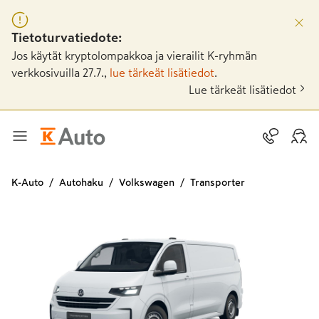
Tietoturvatiedote:
Jos käytät kryptolompakkoa ja vierailit K-ryhmän
verkkosivuilla 27.7.,
lue tärkeät lisätiedot
.
Lue tärkeät lisätiedot
K-Auto
Autohaku
Volkswagen
Transporter