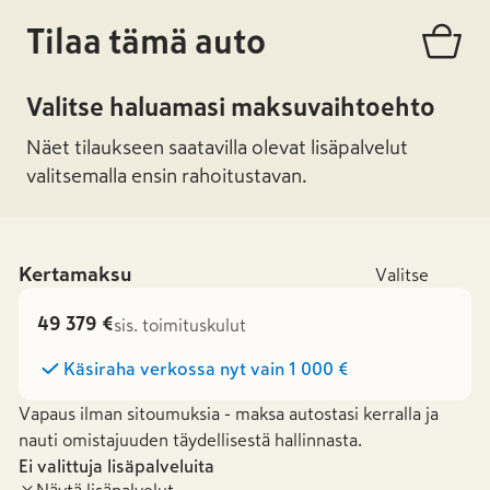
Tilaa tämä auto
Valitse haluamasi maksuvaihtoehto
Näet tilaukseen saatavilla olevat lisäpalvelut
valitsemalla ensin rahoitustavan.
Kertamaksu
Valitse
49 379 €
sis. toimituskulut
Käsiraha verkossa nyt vain
1 000 €
Vapaus ilman sitoumuksia - maksa autostasi kerralla ja
nauti omistajuuden täydellisestä hallinnasta.
Ei valittuja lisäpalveluita
Näytä lisäpalvelut