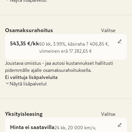
Osamaksurahoitus
Valitse
543,35 €/kk
60 kk, 3.99%, käsiraha 7 406,85 €,
viimeinen erä 17 282,65 €
Joustava omistus - jaa autosi kustannukset hallitusti
pidemmälle ajalle osamaksurahoituksella.
Ei valittuja lisäpalveluita
Näytä lisäpalvelut
Yksityisleasing
Valitse
Hinta ei saatavilla
24 kk, 20 000 km/v,