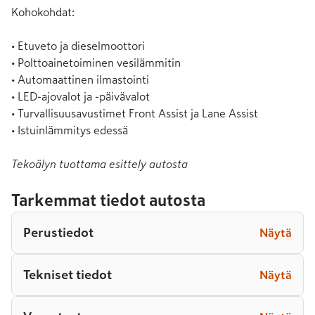
Kohokohdat:

• Etuveto ja dieselmoottori

• Polttoainetoiminen vesilämmitin

• Automaattinen ilmastointi

• LED-ajovalot ja -päivävalot

• Turvallisuusavustimet Front Assist ja Lane Assist

• Istuinlämmitys edessä
Tekoälyn tuottama esittely autosta
Tarkemmat tiedot autosta
Perustiedot
Näytä
Tekniset tiedot
Näytä