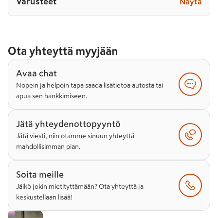
Varusteet
Näytä
Ota yhteyttä myyjään
Avaa chat
Nopein ja helpoin tapa saada lisätietoa autosta tai
apua sen hankkimiseen.
Jätä yhteydenottopyyntö
Jätä viesti, niin otamme sinuun yhteyttä
mahdollisimman pian.
Soita meille
Jäikö jokin mietityttämään? Ota yhteyttä ja
keskustellaan lisää!