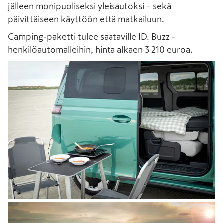
jälleen monipuoliseksi yleisautoksi – sekä
päivittäiseen käyttöön että matkailuun.
Camping-paketti tulee saataville ID. Buzz -
henkilöautomalleihin, hinta alkaen 3 210 euroa.