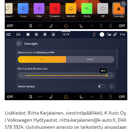
Lisätiedot: Riitta Karjalainen, viestintäpäällikkö, K Auto Oy
| Volkswagen Hyötyautot,
riitta.karjalainen@k-auto.fi
, 040
578 3924. Uutishuoneen aineisto on tarkoitettu ainoastaan