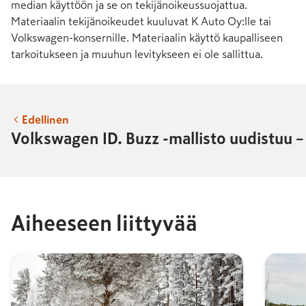
median käyttöön ja se on tekijänoikeussuojattua.
Materiaalin tekijänoikeudet kuuluvat K Auto Oy:lle tai
Volkswagen-konsernille. Materiaalin käyttö kaupalliseen
tarkoitukseen ja muuhun levitykseen ei ole sallittua.
Edellinen
Volkswagen ID. Buzz -mallisto uudistuu –
Aiheeseen liittyvää