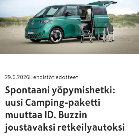
29.6.2026
|
Lehdistötiedotteet
Spontaani yöpymishetki:
uusi Camping-paketti
muuttaa ID. Buzzin
joustavaksi retkeilyautoksi