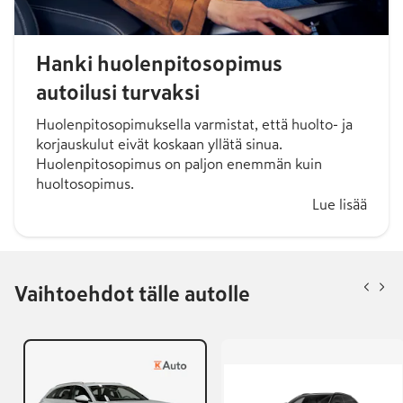
Hanki huolenpitosopimus
autoilusi turvaksi
Huolenpitosopimuksella varmistat, että huolto- ja
korjauskulut eivät koskaan yllätä sinua.
Huolenpitosopimus on paljon enemmän kuin
huoltosopimus.
Lue lisää
Vaihtoehdot tälle autolle