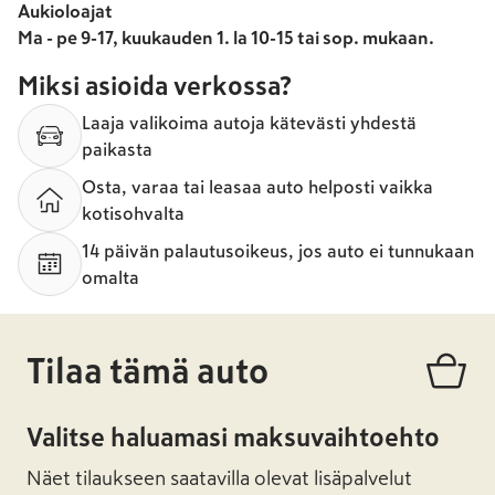
Aukioloajat
Ma - pe 9-17, kuukauden 1. la 10-15 tai sop. mukaan.
Miksi asioida verkossa?
Laaja valikoima autoja kätevästi yhdestä
paikasta
Osta, varaa tai leasaa auto helposti vaikka
kotisohvalta
14 päivän palautusoikeus, jos auto ei tunnukaan
omalta
Tilaa tämä auto
Valitse haluamasi maksuvaihtoehto
Näet tilaukseen saatavilla olevat lisäpalvelut