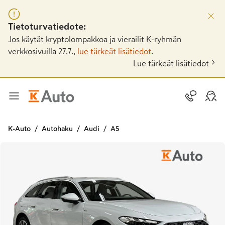
Tietoturvatiedote:
Jos käytät kryptolompakkoa ja vierailit K-ryhmän
verkkosivuilla 27.7.,
lue tärkeät lisätiedot
.
Lue tärkeät lisätiedot
K-Auto
Autohaku
Audi
A5