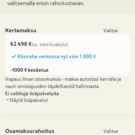
valitsemalla ensin rahoitustavan.
Kertamaksu
Valitse
62 498 €
sis. toimituskulut
Käsiraha verkossa nyt vain
1 000 €
-1000 € kesäetua
Vapaus ilman sitoumuksia - maksa autostasi kerralla ja
nauti omistajuuden täydellisestä hallinnasta.
Ei valittuja lisäpalveluita
Näytä lisäpalvelut
Osamaksurahoitus
Valitse