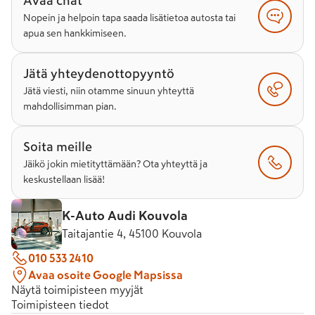
Avaa chat
Nopein ja helpoin tapa saada lisätietoa autosta tai
apua sen hankkimiseen.
Jätä yhteydenottopyyntö
Jätä viesti, niin otamme sinuun yhteyttä
mahdollisimman pian.
Soita meille
Jäikö jokin mietityttämään? Ota yhteyttä ja
keskustellaan lisää!
K-Auto Audi Kouvola
Taitajantie 4, 45100 Kouvola
010 533 2410
Avaa osoite Google Mapsissa
Näytä toimipisteen myyjät
Toimipisteen tiedot