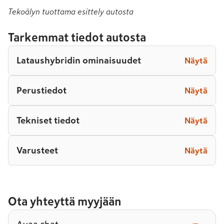
Tekoälyn tuottama esittely autosta
Tarkemmat tiedot autosta
Lataushybridin ominaisuudet
Näytä
Perustiedot
Näytä
Tekniset tiedot
Näytä
Varusteet
Näytä
Ota yhteyttä myyjään