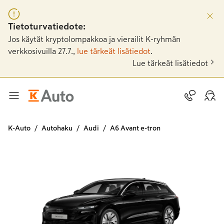
Tietoturvatiedote:
Jos käytät kryptolompakkoa ja vierailit K-ryhmän
verkkosivuilla 27.7.,
lue tärkeät lisätiedot
.
Lue tärkeät lisätiedot
K-Auto
Autohaku
Audi
A6 Avant e-tron