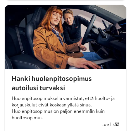
Hanki huolenpitosopimus
autoilusi turvaksi
Huolenpitosopimuksella varmistat, että huolto- ja
korjauskulut eivät koskaan yllätä sinua.
Huolenpitosopimus on paljon enemmän kuin
huoltosopimus.
Lue lisää