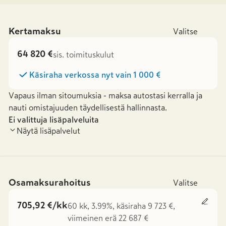
Kertamaksu
Valitse
64 820 €
sis. toimituskulut
Käsiraha verkossa nyt vain
1 000 €
Vapaus ilman sitoumuksia - maksa autostasi kerralla ja
nauti omistajuuden täydellisestä hallinnasta.
Ei valittuja lisäpalveluita
Näytä lisäpalvelut
Osamaksurahoitus
Valitse
705,92 €/kk
60 kk, 3.99%, käsiraha 9 723 €,
viimeinen erä 22 687 €