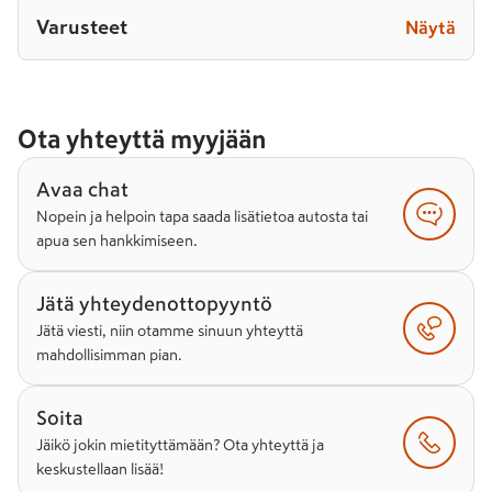
Varusteet
Näytä
Ota yhteyttä myyjään
Avaa chat
Nopein ja helpoin tapa saada lisätietoa autosta tai
apua sen hankkimiseen.
Jätä yhteydenottopyyntö
Jätä viesti, niin otamme sinuun yhteyttä
mahdollisimman pian.
Soita
Jäikö jokin mietityttämään? Ota yhteyttä ja
keskustellaan lisää!