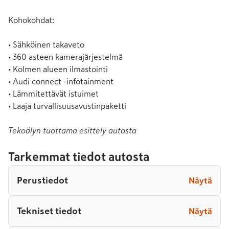
Kohokohdat:

• Sähköinen takaveto

• 360 asteen kamerajärjestelmä

• Kolmen alueen ilmastointi

• Audi connect -infotainment

• Lämmitettävät istuimet

• Laaja turvallisuusavustinpaketti
Tekoälyn tuottama esittely autosta
Tarkemmat tiedot autosta
Perustiedot
Näytä
Tekniset tiedot
Näytä