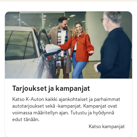
-
29,86 €
/kk
1 303,57 €
/kk
Tarjoukset ja kampanjat
Katso K-Auton kaikki ajankohtaiset ja parhaimmat
autotarjoukset sekä -kampanjat. Kampanjat ovat
voimassa määritellyn ajan. Tutustu ja hyödynnä
edut tänään.
Katso kampanjat