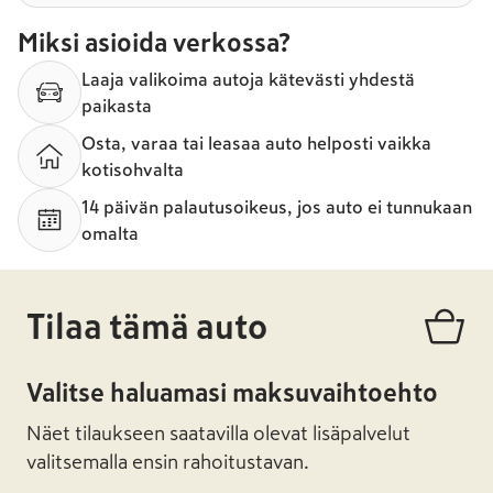
Miksi asioida verkossa?
Laaja valikoima autoja kätevästi yhdestä
paikasta
Osta, varaa tai leasaa auto helposti vaikka
kotisohvalta
14 päivän palautusoikeus, jos auto ei tunnukaan
omalta
Tilaa tämä auto
Valitse haluamasi maksuvaihtoehto
Näet tilaukseen saatavilla olevat lisäpalvelut
valitsemalla ensin rahoitustavan.