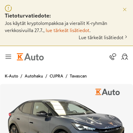
Tietoturvatiedote:
Jos käytät kryptolompakkoa ja vierailit K-ryhmän
verkkosivuilla 27.7.,
lue tärkeät lisätiedot
.
Lue tärkeät lisätiedot
K-Auto
Autohaku
CUPRA
Tavascan