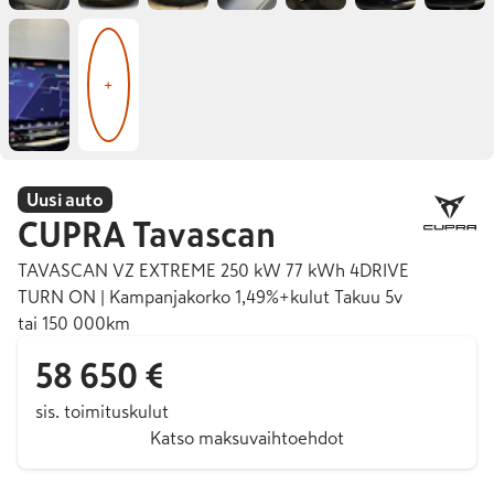
+
Uusi auto
CUPRA
Tavascan
TAVASCAN VZ EXTREME 250 kW 77 kWh 4DRIVE
TURN ON | Kampanjakorko 1,49%+kulut Takuu 5v
tai 150 000km
58 650 €
sis. toimituskulut
Katso maksuvaihtoehdot