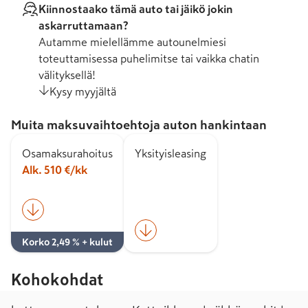
Kiinnostaako tämä auto tai jäikö jokin
askarruttamaan?
Autamme mielellämme autounelmiesi
toteuttamisessa puhelimitse tai vaikka chatin
välityksellä!
Kysy myyjältä
Muita maksuvaihtoehtoja auton hankintaan
Osamaksurahoitus
Yksityisleasing
Alk. 510 €/kk
Korko 2,49 % + kulut
Kohokohdat