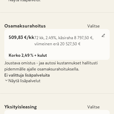
Osamaksurahoitus
Valitse
509,83 €/kk
72 kk, 2.49%, käsiraha 8 797,50 €,
viimeinen erä 20 527,50 €
Korko 2,49 % + kulut
Joustava omistus - jaa autosi kustannukset hallitusti
pidemmälle ajalle osamaksurahoituksella.
Ei valittuja lisäpalveluita
Näytä lisäpalvelut
Yksityisleasing
Valitse