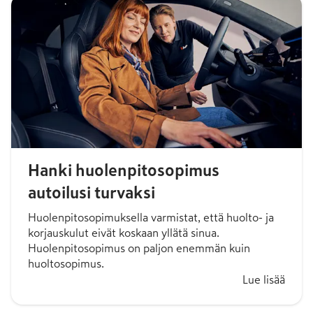
Hanki huolenpitosopimus
autoilusi turvaksi
Huolenpitosopimuksella varmistat, että huolto- ja
korjauskulut eivät koskaan yllätä sinua.
Huolenpitosopimus on paljon enemmän kuin
huoltosopimus.
Lue lisää