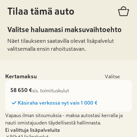
Tilaa tämä auto
Valitse haluamasi maksuvaihtoehto
Näet tilaukseen saatavilla olevat lisäpalvelut
valitsemalla ensin rahoitustavan.
Kertamaksu
Valitse
58 650 €
sis. toimituskulut
Käsiraha verkossa nyt vain
1 000 €
Vapaus ilman sitoumuksia - maksa autostasi kerralla ja
nauti omistajuuden täydellisestä hallinnasta.
Ei valittuja lisäpalveluita
Näytä lisäpalvelut