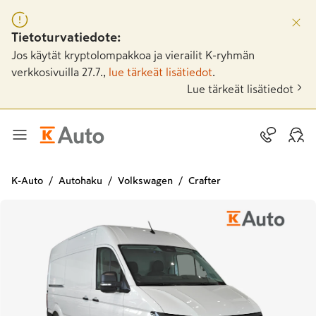
Tietoturvatiedote:
Jos käytät kryptolompakkoa ja vierailit K-ryhmän
verkkosivuilla 27.7.,
lue tärkeät lisätiedot
.
Lue tärkeät lisätiedot
K-Auto
Autohaku
Volkswagen
Crafter