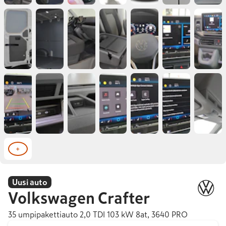
+
Uusi auto
Volkswagen
Crafter
35 umpipakettiauto 2,0 TDI 103 kW 8at, 3640 PRO