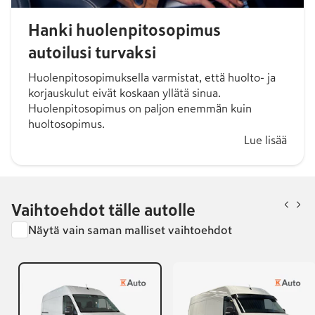
Hanki huolenpitosopimus
autoilusi turvaksi
Huolenpitosopimuksella varmistat, että huolto- ja
korjauskulut eivät koskaan yllätä sinua.
Huolenpitosopimus on paljon enemmän kuin
huoltosopimus.
Lue lisää
Vaihtoehdot tälle autolle
Näytä vain saman malliset vaihtoehdot