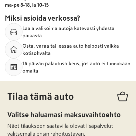
ma-pe 8-18, la 10-15
Miksi asioida verkossa?
Laaja valikoima autoja kätevästi yhdestä
paikasta
Osta, varaa tai leasaa auto helposti vaikka
kotisohvalta
14 päivän palautusoikeus, jos auto ei tunnukaan
omalta
Tilaa tämä auto
Valitse haluamasi maksuvaihtoehto
Näet tilaukseen saatavilla olevat lisäpalvelut
valitsemalla ensin rahoitustavan.