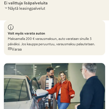
Ei valittuja lisäpalveluita
Näytä leasingpalvelut
Voit myös varata auton
Maksamalla
200
€ varausmaksun, auto varataan sinulle 3
päiväksi. Jos kauppa peruuntuu, varausmaksu palautetaan.
Varaa