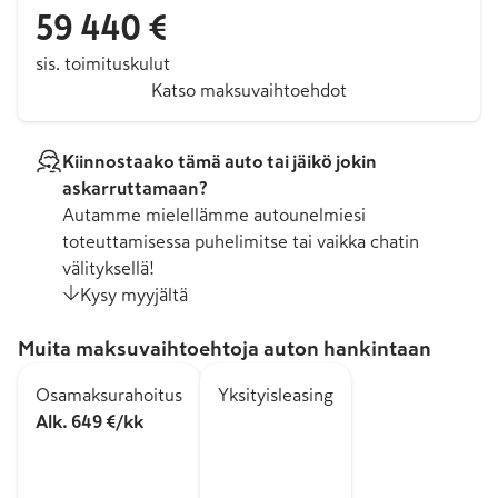
59 440 €
sis. toimituskulut
Katso maksuvaihtoehdot
Kiinnostaako tämä auto tai jäikö jokin
askarruttamaan?
Autamme mielellämme autounelmiesi
toteuttamisessa puhelimitse tai vaikka chatin
välityksellä!
Kysy myyjältä
Muita maksuvaihtoehtoja auton hankintaan
Osamaksurahoitus
Yksityisleasing
Alk. 649 €/kk