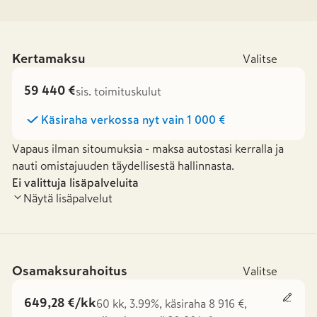
Kertamaksu
Valitse
59 440 €
sis. toimituskulut
Käsiraha verkossa nyt vain
1 000 €
Vapaus ilman sitoumuksia - maksa autostasi kerralla ja
nauti omistajuuden täydellisestä hallinnasta.
Ei valittuja lisäpalveluita
Näytä lisäpalvelut
Osamaksurahoitus
Valitse
649,28 €/kk
60 kk, 3.99%, käsiraha 8 916 €,