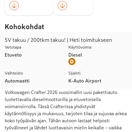
Kohokohdat
5V takuu / 200tkm takuu! | Heti toimitukseen
Vetotapa
Käyttövoima
Etuveto
Diesel
Vaihteisto
Sijainti
Automaatti
K-Auto Airport
Volkswagen Crafter 2026 vuosimallin uusi pakettiauto 
luotettavalla dieselmoottorilla ja etuvetoisella 
voimansiirrolla. Tässä Crafterissa yhdistyvät 
käytännöllisyys ja mukavuus, tarjoten tilaa ja sujuvaa arkea 
koko työpäivän ajan. Tähän autoon lastaat helposti 
työvälineet ja lähdet luottavaisin mielin keikalle – vaikka 