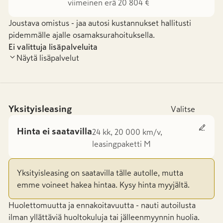
viimeinen erä 20 804 €
Joustava omistus - jaa autosi kustannukset hallitusti
pidemmälle ajalle osamaksurahoituksella.
Ei valittuja lisäpalveluita
Näytä lisäpalvelut
Yksityisleasing
Valitse
Hinta ei saatavilla
24 kk, 20 000 km/v,
leasingpaketti M
Yksityisleasing on saatavilla tälle autolle, mutta
emme voineet hakea hintaa. Kysy hinta myyjältä.
Huolettomuutta ja ennakoitavuutta - nauti autoilusta
ilman yllättäviä huoltokuluja tai jälleenmyynnin huolia.