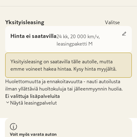
Yksityisleasing
Valitse
Hinta ei saatavilla
24 kk, 20 000 km/v,
leasingpaketti M
Yksityisleasing on saatavilla tälle autolle, mutta
emme voineet hakea hintaa. Kysy hinta myyjältä.
Huolettomuutta ja ennakoitavuutta - nauti autoilusta
ilman yllättäviä huoltokuluja tai jälleenmyynnin huolia.
Ei valittuja lisäpalveluita
Näytä leasingpalvelut
Voit myös varata auton