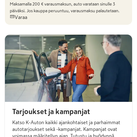
Maksamalla
200
€ varausmaksun, auto varataan sinulle 3
päiväksi. Jos kauppa peruuntuu, varausmaksu palautetaan.
Varaa
Tarjoukset ja kampanjat
Katso K-Auton kaikki ajankohtaiset ja parhaimmat
autotarjoukset sekä -kampanjat. Kampanjat ovat
voimassa määritellyn ajan. Tutustu ja hyödynnä