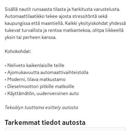
Sisällä nautit runsaasta tilasta ja harkitusta varustelusta. 
Automaattilaatikko tekee ajosta stressitöntä sekä 
kaupungissa että maantiellä. Kaikki yksityiskohdat yhdessä 
tukevat turvallista ja rentoa matkantekoa, olitpa liikkeellä 
yksin tai perheen kanssa.

Kohokohdat:

• Neliveto kaikenlaisille teille

• Ajomukavuutta automaattivaihteistolla

• Moderni, tilava matkustamo

• Dieselmoottori pitkille matkoille

• Käyttämätön, uudenveroinen auto
Tekoälyn tuottama esittely autosta
Tarkemmat tiedot autosta