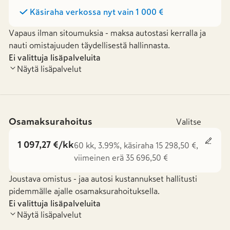
Käsiraha verkossa nyt vain
1 000 €
Vapaus ilman sitoumuksia - maksa autostasi kerralla ja
nauti omistajuuden täydellisestä hallinnasta.
Ei valittuja lisäpalveluita
Näytä lisäpalvelut
Osamaksurahoitus
Valitse
1 097,27 €/kk
60 kk, 3.99%, käsiraha 15 298,50 €,
viimeinen erä 35 696,50 €
Joustava omistus - jaa autosi kustannukset hallitusti
pidemmälle ajalle osamaksurahoituksella.
Ei valittuja lisäpalveluita
Näytä lisäpalvelut