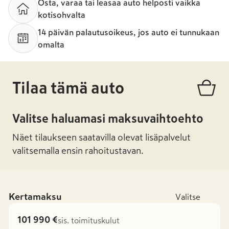
Osta, varaa tai leasaa auto helposti vaikka
kotisohvalta
14 päivän palautusoikeus, jos auto ei tunnukaan
omalta
Tilaa tämä auto
Valitse haluamasi maksuvaihtoehto
Näet tilaukseen saatavilla olevat lisäpalvelut
valitsemalla ensin rahoitustavan.
Kertamaksu
Valitse
101 990 €
sis. toimituskulut