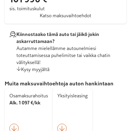
sis. toimituskulut
Katso maksuvaihtoehdot
Kiinnostaako tämä auto tai jäikö jokin
askarruttamaan?
Autamme mielellämme autounelmiesi
toteuttamisessa puhelimitse tai vaikka chatin
välityksellä!
Kysy myyjältä
Muita maksuvaihtoehtoja auton hankintaan
Osamaksurahoitus
Yksityisleasing
Alk. 1 097 €/kk