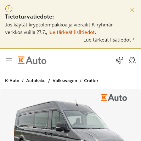
Tietoturvatiedote:
Jos käytät kryptolompakkoa ja vierailit K-ryhmän
verkkosivuilla 27.7.,
lue tärkeät lisätiedot
.
Lue tärkeät lisätiedot
K-Auto
Autohaku
Volkswagen
Crafter