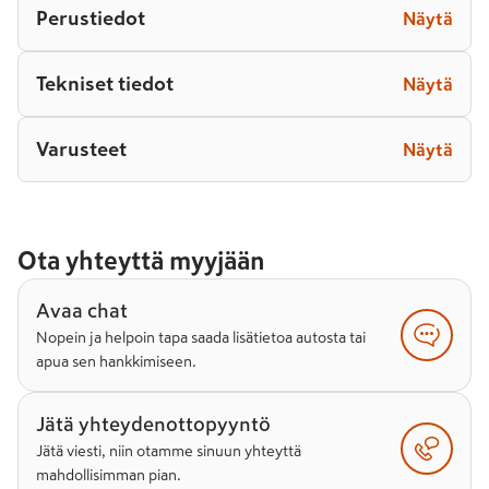
Perustiedot
Näytä
Tekniset tiedot
Näytä
Varusteet
Näytä
Ota yhteyttä myyjään
Avaa chat
Nopein ja helpoin tapa saada lisätietoa autosta tai
apua sen hankkimiseen.
Jätä yhteydenottopyyntö
Jätä viesti, niin otamme sinuun yhteyttä
mahdollisimman pian.