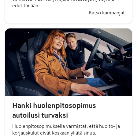
edut tänään.
Katso kampanjat
Hanki huolenpitosopimus
autoilusi turvaksi
Huolenpitosopimuksella varmistat, että huolto- ja
korjauskulut eivät koskaan yllätä sinua.