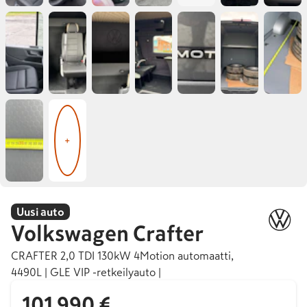
+
Uusi auto
Volkswagen
Crafter
CRAFTER 2,0 TDI 130kW 4Motion automaatti,
4490L | GLE VIP -retkeilyauto |
101 990 €