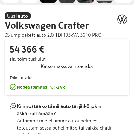
Uusi auto
Volkswagen
Crafter
35 umpipakettiauto 2,0 TDI 103kW, 3640 PRO
54 366 €
sis. toimituskulut
Katso maksuvaihtoehdot
Toimitusaika
Nopea toimitus, n. 1-2 vk
Kiinnostaako tämä auto tai jäikö jokin
askarruttamaan?
Autamme mielellämme autounelmiesi
toteuttamisessa puhelimitse tai vaikka chatin