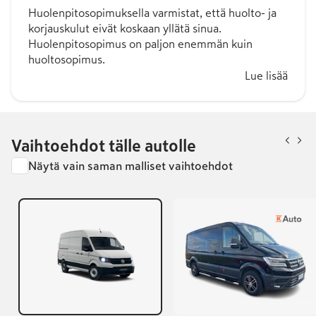
Huolenpitosopimuksella varmistat, että huolto- ja
korjauskulut eivät koskaan yllätä sinua.
Huolenpitosopimus on paljon enemmän kuin
huoltosopimus.
Lue lisää
Vaihtoehdot tälle autolle
Näytä vain saman malliset vaihtoehdot