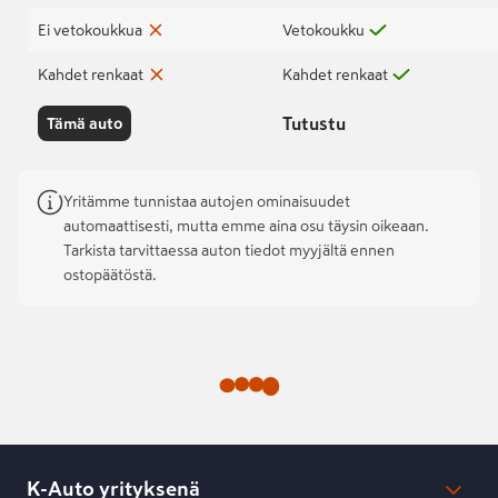
Ei vetokoukkua
Vetokoukku
Kahdet renkaat
Kahdet renkaat
Tutustu
Tämä auto
Yritämme tunnistaa autojen ominaisuudet
automaattisesti, mutta emme aina osu täysin oikeaan.
Tarkista tarvittaessa auton tiedot myyjältä ennen
ostopäätöstä.
K-Auto yrityksenä