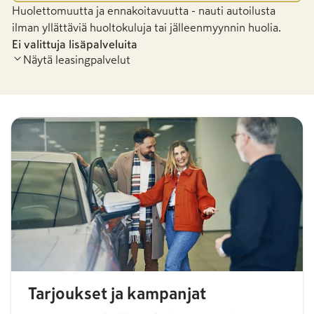
Huolettomuutta ja ennakoitavuutta - nauti autoilusta
ilman yllättäviä huoltokuluja tai jälleenmyynnin huolia.
Ei valittuja lisäpalveluita
Näytä leasingpalvelut
Tarjoukset ja kampanjat