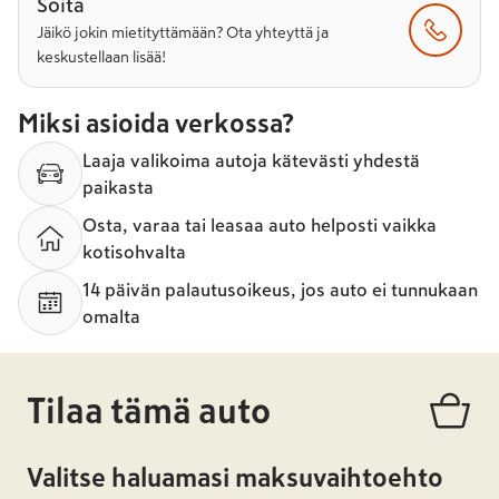
Soita
Jäikö jokin mietityttämään? Ota yhteyttä ja
keskustellaan lisää!
Miksi asioida verkossa?
Laaja valikoima autoja kätevästi yhdestä
paikasta
Osta, varaa tai leasaa auto helposti vaikka
kotisohvalta
14 päivän palautusoikeus, jos auto ei tunnukaan
omalta
Tilaa tämä auto
Valitse haluamasi maksuvaihtoehto