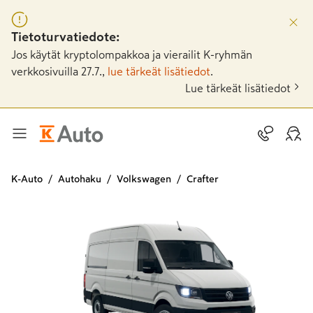
Tietoturvatiedote:
Jos käytät kryptolompakkoa ja vierailit K-ryhmän
verkkosivuilla 27.7.,
lue tärkeät lisätiedot
.
Lue tärkeät lisätiedot
K-Auto
Autohaku
Volkswagen
Crafter