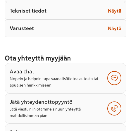
Tekniset tiedot
Näytä
Varusteet
Näytä
Ota yhteyttä myyjään
Avaa chat
Nopein ja helpoin tapa saada lisätietoa autosta tai
apua sen hankkimiseen.
Jätä yhteydenottopyyntö
Jätä viesti, niin otamme sinuun yhteyttä
mahdollisimman pian.