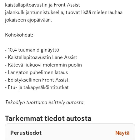
kaistallapitoavustin ja Front Assist 
jalankulkijantunnistuksella, tuovat lisää mielenrauhaa 
jokaiseen ajopäivään.

Kohokohdat:

• 10,4 tuuman diginäyttö

• Kaistallapitoavustin Lane Assist

• Kätevä liukuovi molemmin puolin

• Langaton puhelimen lataus

• Edistyksellinen Front Assist

• Etu- ja takapysäköintitutkat
Tekoälyn tuottama esittely autosta
Tarkemmat tiedot autosta
Perustiedot
Näytä