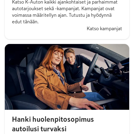
Katso K-Auton kaikki ajankohtaiset ja parhaimmat
autotarjoukset sekä -kampanjat. Kampanjat ovat
voimassa määritellyn ajan. Tutustu ja hyödynnä
edut tänään.
Katso kampanjat
Hanki huolenpitosopimus
autoilusi turvaksi