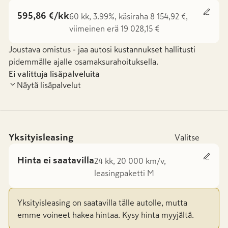
595,86 €/kk
60 kk, 3.99%, käsiraha 8 154,92 €,
viimeinen erä 19 028,15 €
Joustava omistus - jaa autosi kustannukset hallitusti
pidemmälle ajalle osamaksurahoituksella.
Ei valittuja lisäpalveluita
Näytä lisäpalvelut
Yksityisleasing
Valitse
Hinta ei saatavilla
24 kk, 20 000 km/v,
leasingpaketti M
Yksityisleasing on saatavilla tälle autolle, mutta
emme voineet hakea hintaa. Kysy hinta myyjältä.