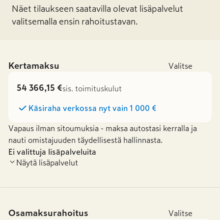
Näet tilaukseen saatavilla olevat lisäpalvelut
valitsemalla ensin rahoitustavan.
Kertamaksu
Valitse
54 366,15 €
sis. toimituskulut
Käsiraha verkossa nyt vain
1 000 €
Vapaus ilman sitoumuksia - maksa autostasi kerralla ja
nauti omistajuuden täydellisestä hallinnasta.
Ei valittuja lisäpalveluita
Näytä lisäpalvelut
Osamaksurahoitus
Valitse