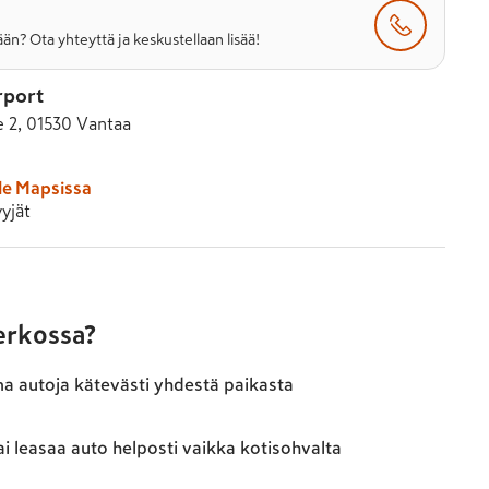
än? Ota yhteyttä ja keskustellaan lisää!
rport
e 2, 01530 Vantaa
le Mapsissa
yjät
verkossa?
ma autoja kätevästi yhdestä paikasta
ai leasaa auto helposti vaikka kotisohvalta