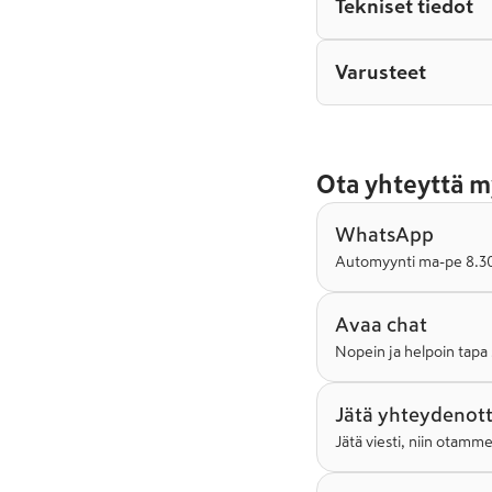
Tekniset tiedot
Varusteet
Ota yhteyttä m
WhatsApp
Automyynti ma-pe 8.30-
Avaa chat
Nopein ja helpoin tapa 
Jätä yhteydenot
Jätä viesti, niin otamm