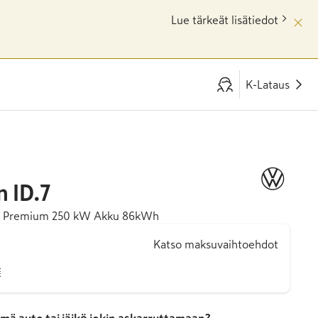
Lue tärkeät lisätiedot
K-Lataus
n
ID.7
 Premium 250 kW Akku 86kWh
Katso maksuvaihtoehdot
€