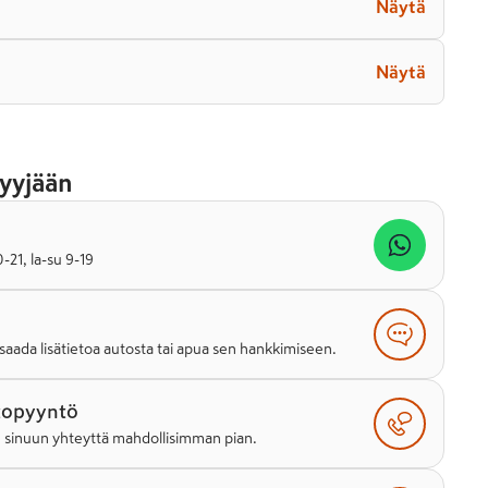
Näytä
Näytä
yyjään
21, la-su 9-19
saada lisätietoa autosta tai apua sen hankkimiseen.
topyyntö
e sinuun yhteyttä mahdollisimman pian.