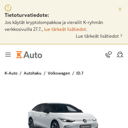
Tietoturvatiedote:
Jos käytät kryptolompakkoa ja vierailit K-ryhmän
verkkosivuilla 27.7.,
lue tärkeät lisätiedot
.
Lue tärkeät lisätiedot
K-Auto
Autohaku
Volkswagen
ID.7