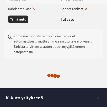
Kahdet renkaat
Kahdet renkaat
Tutustu
Tämä auto
Yritämme tunnistaa autojen ominaisuudet
automaattisesti, mutta emme aina osu täysin oikeaan.
Tarkista tarvittaessa auton tiedot myyjältä ennen
ostopäätöstä.
K-Auto yrityksenä