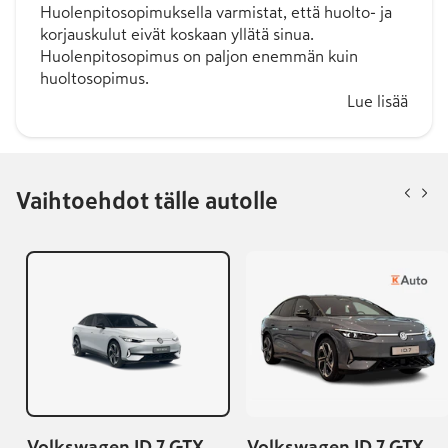
Huolenpitosopimuksella varmistat, että huolto- ja
korjauskulut eivät koskaan yllätä sinua.
Huolenpitosopimus on paljon enemmän kuin
huoltosopimus.
Lue lisää
Vaihtoehdot tälle autolle
Volkswagen ID.7 GTX
Volkswagen ID.7 GTX