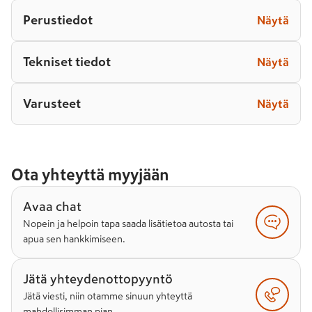
Perustiedot
Näytä
Tekniset tiedot
Näytä
Varusteet
Näytä
Ota yhteyttä myyjään
Avaa chat
Nopein ja helpoin tapa saada lisätietoa autosta tai
apua sen hankkimiseen.
Jätä yhteydenottopyyntö
Jätä viesti, niin otamme sinuun yhteyttä
mahdollisimman pian.