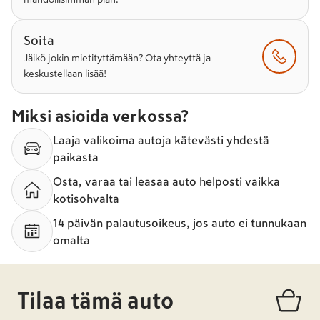
Soita
Jäikö jokin mietityttämään? Ota yhteyttä ja
keskustellaan lisää!
Miksi asioida verkossa?
Laaja valikoima autoja kätevästi yhdestä
paikasta
Osta, varaa tai leasaa auto helposti vaikka
kotisohvalta
14 päivän palautusoikeus, jos auto ei tunnukaan
omalta
Tilaa tämä auto