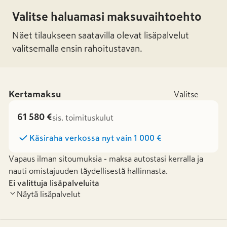
Valitse haluamasi maksuvaihtoehto
Näet tilaukseen saatavilla olevat lisäpalvelut
valitsemalla ensin rahoitustavan.
Kertamaksu
Valitse
61 580 €
sis. toimituskulut
Käsiraha verkossa nyt vain
1 000 €
Vapaus ilman sitoumuksia - maksa autostasi kerralla ja
nauti omistajuuden täydellisestä hallinnasta.
Ei valittuja lisäpalveluita
Näytä lisäpalvelut