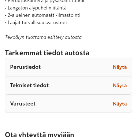
• Peruutuskamera ja pysäköintitutkat

• Langaton älypuhelinliitäntä

• 2-alueinen automaatti-ilmastointi

• Laajat turvallisuusvarusteet
Tekoälyn tuottama esittely autosta
Tarkemmat tiedot autosta
Perustiedot
Näytä
Tekniset tiedot
Näytä
Varusteet
Näytä
Ota yhteyttä myyjään