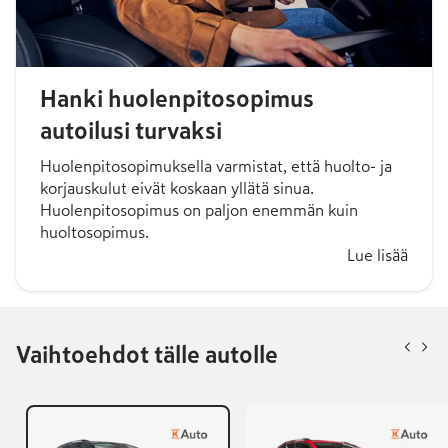
Hanki huolenpitosopimus
autoilusi turvaksi
Huolenpitosopimuksella varmistat, että huolto- ja
korjauskulut eivät koskaan yllätä sinua.
Huolenpitosopimus on paljon enemmän kuin
huoltosopimus.
Lue lisää
Vaihtoehdot tälle autolle