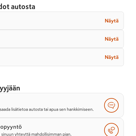
dot autosta
Näytä
Näytä
Näytä
yyjään
saada lisätietoa autosta tai apua sen hankkimiseen.
topyyntö
e sinuun yhteyttä mahdollisimman pian.