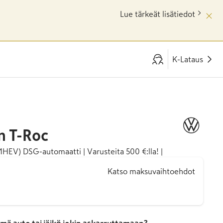
Lue tärkeät lisätiedot
K-Lataus
n
T-Roc
MHEV) DSG-automaatti | Varusteita 500 €:lla! |
Katso maksuvaihtoehdot