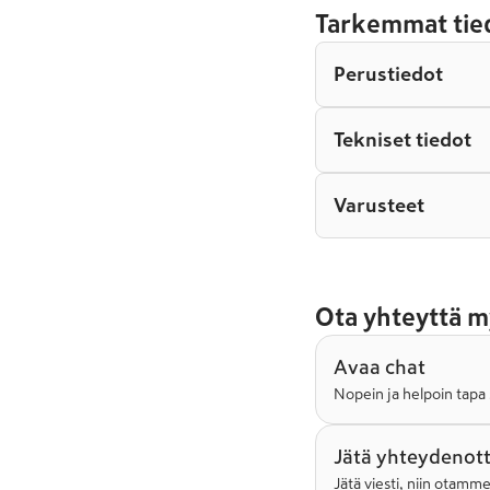
Tarkemmat tie
Perustiedot
Tekniset tiedot
Varusteet
Ota yhteyttä m
Avaa chat
Nopein ja helpoin tapa 
Jätä yhteydenot
Jätä viesti, niin otamm