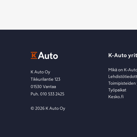
K-Auto yri
Mikä on K-Aut
K Auto Oy
Lehdistötiedot
Tikkurilantie 123
Toimipisteiden
01530 Vantaa
Työpaikat
Puh. 010 533 2425
Kesko.fi
©
2026
K Auto Oy