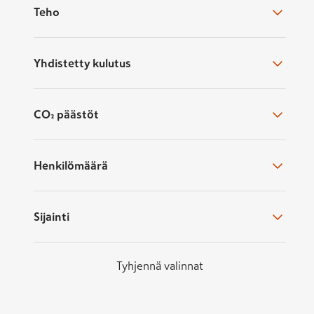
Jumpyn kanssa, sillä kaikki kolme per
Teho
Peugeot Expert tarjoaa vastaavan tila
Jumpy tuo pöytään samanlaisen korira
Yhdistetty kulutus
Kiinnostuitko tietystä Toyota Proa
CO₂ päästöt
Toyota Proace
sisältää paljon suositt
suositut merkit. Halutessasi tutustu 
mukaan.
Henkilömäärä
Korimalli:
Pakettiauto
Käyttövoima:
Diesel
tai
bensiini
Sijainti
Vetotapa:
Etuveto
tai
neliveto
Tyhjennä valinnat
Jos merkki on jo tiedossa, mutta mietit
Toyota-vaihtoautojen
valikoimaan ko