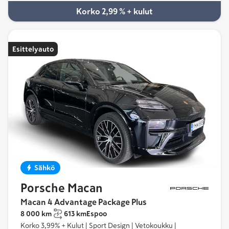
Korko 2,99 % + kulut
Esittelyauto
Sähkö
Porsche Macan
Macan 4 Advantage Package Plus
8 000 km
613 km
Espoo
Korko 3,99% + Kulut | Sport Design | Vetokoukku |