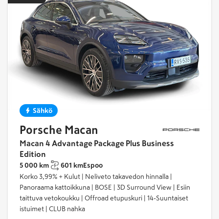
Sähkö
Porsche Macan
Macan 4 Advantage Package Plus Business
Edition
5 000 km
601 km
Espoo
Korko 3,99% + Kulut | Neliveto takavedon hinnalla |
Panoraama kattoikkuna | BOSE | 3D Surround View | Esiin
taittuva vetokoukku | Offroad etupuskuri | 14-Suuntaiset
istuimet | CLUB nahka