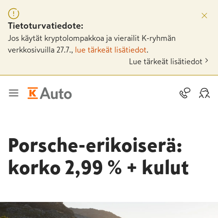
Tietoturvatiedote:
Jos käytät kryptolompakkoa ja vierailit K-ryhmän
verkkosivuilla 27.7.,
lue tärkeät lisätiedot
.
Lue tärkeät lisätiedot
Porsche-erikoiserä:
korko 2,99 % + kulut