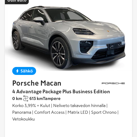
Sähkö
Porsche Macan
4 Advantage Package Plus Business Edition
0 km
613 km
Tampere
Korko 3,99% + Kulut | Neliveto takavedon hinnalla |
Panorama | Comfort Access | Matrix LED | Sport Chrono |
Vetokoukku