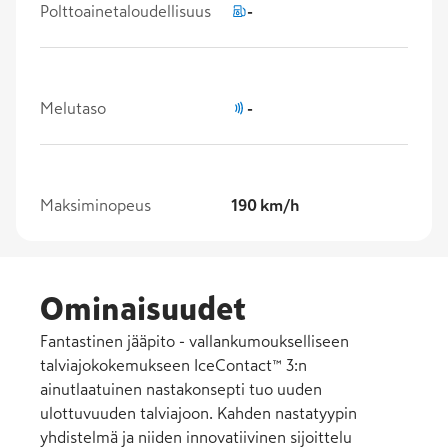
Polttoainetaloudellisuus
-
Melutaso
-
Maksiminopeus
190 km/h
Ominaisuudet
Fantastinen jääpito - vallankumoukselliseen
talviajokokemukseen IceContact™ 3:n
ainutlaatuinen nastakonsepti tuo uuden
ulottuvuuden talviajoon. Kahden nastatyypin
yhdistelmä ja niiden innovatiivinen sijoittelu