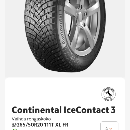
Continental IceContact 3
Vaihda rengaskoko
265/50R20
111T XL FR
4