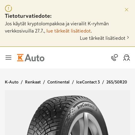
Tietoturvatiedote:
Jos käytät kryptolompakkoa ja vierailit K-ryhmän
verkkosivuilla 27.7.,
lue tärkeät lisätiedot
.
Lue tärkeät lisätiedot
K-Auto
Renkaat
Continental
IceContact 3
265/50R20