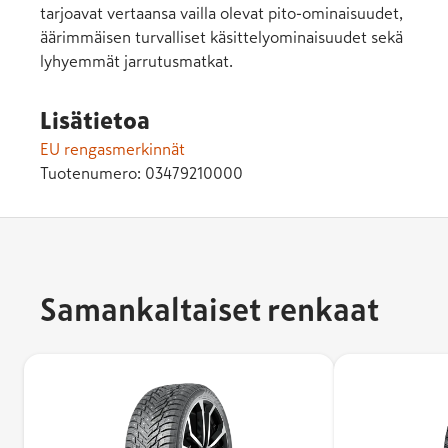
tarjoavat vertaansa vailla olevat pito-ominaisuudet,
äärimmäisen turvalliset käsittelyominaisuudet sekä
lyhyemmät jarrutusmatkat.
Lisätietoa
EU rengasmerkinnät
Tuotenumero:
03479210000
Samankaltaiset renkaat