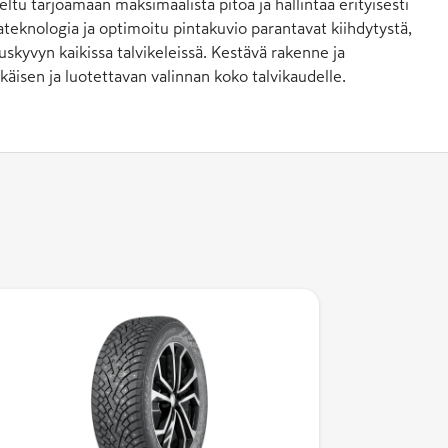
ltu tarjoamaan maksimaalista pitoa ja hallintaa erityisesti
astateknologia ja optimoitu pintakuvio parantavat kiihdytystä,
uskyvyn kaikissa talvikeleissä. Kestävä rakenne ja
ikäisen ja luotettavan valinnan koko talvikaudelle.