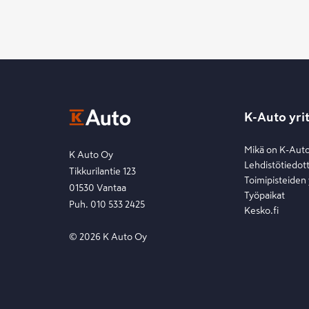
K-Auto yri
Mikä on K-Aut
K Auto Oy
Lehdistötiedot
Tikkurilantie 123
Toimipisteiden
01530 Vantaa
Työpaikat
Puh. 010 533 2425
Kesko.fi
©
2026
K Auto Oy