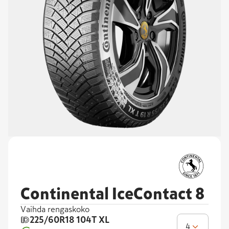
Continental IceContact 8
Vaihda rengaskoko
225/60R18
104T XL
4