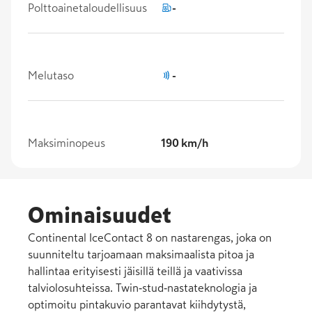
Polttoainetaloudellisuus
-
Melutaso
-
Maksiminopeus
190 km/h
Ominaisuudet
Continental IceContact 8 on nastarengas, joka on
suunniteltu tarjoamaan maksimaalista pitoa ja
hallintaa erityisesti jäisillä teillä ja vaativissa
talviolosuhteissa. Twin‑stud‑nastateknologia ja
optimoitu pintakuvio parantavat kiihdytystä,