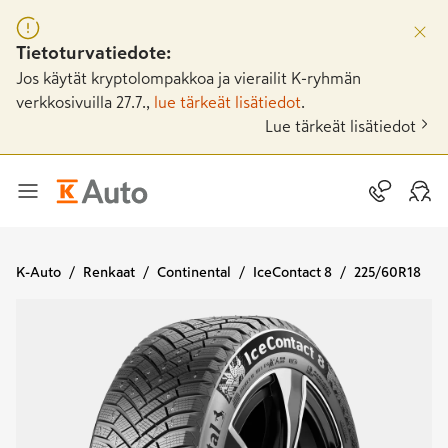
Tietoturvatiedote:
Jos käytät kryptolompakkoa ja vierailit K-ryhmän
verkkosivuilla 27.7.,
lue tärkeät lisätiedot
.
Lue tärkeät lisätiedot
K-Auto
Renkaat
Continental
IceContact 8
225/60R18