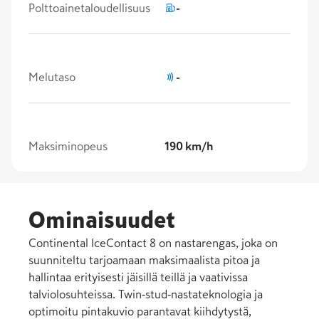
Polttoainetaloudellisuus
-
Melutaso
-
Maksiminopeus
190 km/h
Ominaisuudet
Continental IceContact 8 on nastarengas, joka on
suunniteltu tarjoamaan maksimaalista pitoa ja
hallintaa erityisesti jäisillä teillä ja vaativissa
talviolosuhteissa. Twin‑stud‑nastateknologia ja
optimoitu pintakuvio parantavat kiihdytystä,