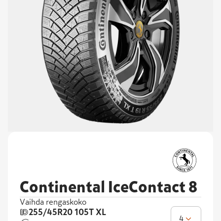
Continental IceContact 8
Vaihda rengaskoko
255/45R20
105T XL
4