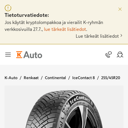
Tietoturvatiedote:
Jos käytät kryptolompakkoa ja vierailit K-ryhmän
verkkosivuilla 27.7.,
lue tärkeät lisätiedot
.
Lue tärkeät lisätiedot
K-Auto
Renkaat
Continental
IceContact 8
255/45R20