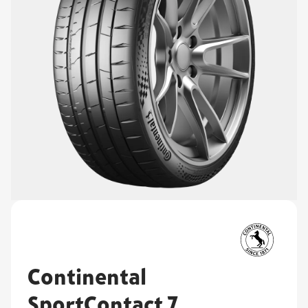
Continental
SportContact 7