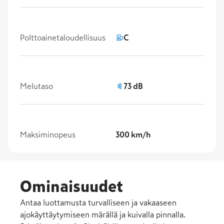
Polttoainetaloudellisuus
C
Melutaso
73 dB
Maksiminopeus
300 km/h
Ominaisuudet
Antaa luottamusta turvalliseen ja vakaaseen
ajokäyttäytymiseen märällä ja kuivalla pinnalla.