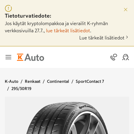
Tietoturvatiedote:
Jos käytät kryptolompakkoa ja vierailit K-ryhmän
verkkosivuilla 27.7.,
lue tärkeät lisätiedot
.
Lue tärkeät lisätiedot
K-Auto
Renkaat
Continental
SportContact 7
295/30R19