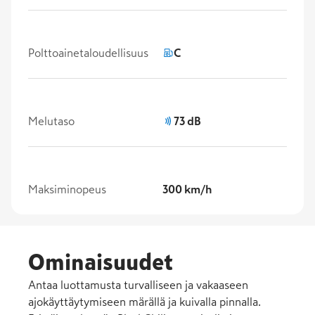
Polttoainetaloudellisuus
C
Melutaso
73 dB
Maksiminopeus
300 km/h
Ominaisuudet
Antaa luottamusta turvalliseen ja vakaaseen
ajokäyttäytymiseen märällä ja kuivalla pinnalla.