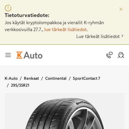
Tietoturvatiedote:
Jos käytät kryptolompakkoa ja vierailit K-ryhmän
verkkosivuilla 27.7.,
lue tärkeät lisätiedot
.
Lue tärkeät lisätiedot
K-Auto
Renkaat
Continental
SportContact 7
295/35R21