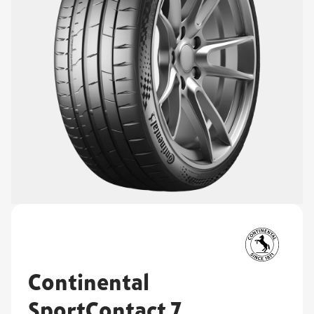
Continental
SportContact 7