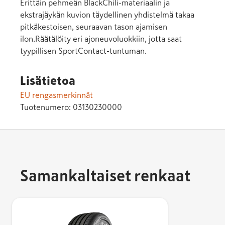
Erittäin pehmeän BlackChili-materiaalin ja
ekstrajäykän kuvion täydellinen yhdistelmä takaa
pitkäkestoisen, seuraavan tason ajamisen
ilon.Räätälöity eri ajoneuvoluokkiin, jotta saat
tyypillisen SportContact-tuntuman.
Lisätietoa
EU rengasmerkinnät
Tuotenumero:
03130230000
Samankaltaiset renkaat