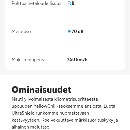
Polttoainetaloudellisuus
B
Melutaso
70 dB
Maksiminopeus
240 km/h
Ominaisuudet
Nauti ylivoimaisesta kilometrisuoritteesta
upouuden YellowChili-seoksemme ansiosta. Luota
UltraShield runkomme huomattavaan
kestävyyteen. Koe vakuuttava märkäsuorituskyky ja
alhainen melutaso.