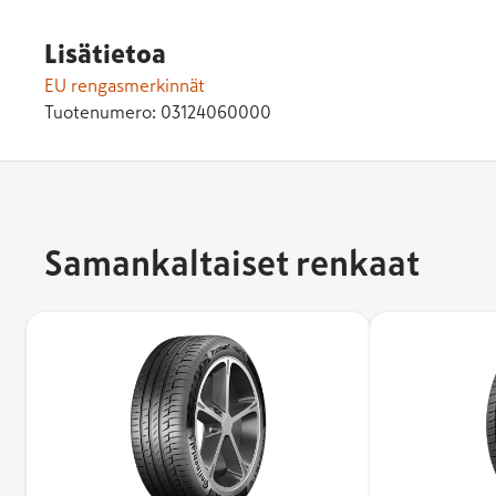
Lisätietoa
EU rengasmerkinnät
Tuotenumero:
03124060000
Samankaltaiset renkaat