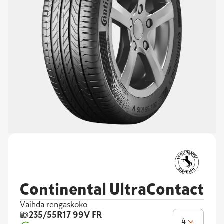
Continental UltraContact
Vaihda rengaskoko
235/55R17
99V FR
4