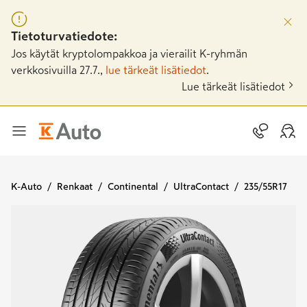
Tietoturvatiedote:
Jos käytät kryptolompakkoa ja vierailit K-ryhmän
verkkosivuilla 27.7.,
lue tärkeät lisätiedot
.
Lue tärkeät lisätiedot
K-Auto
Renkaat
Continental
UltraContact
235/55R17