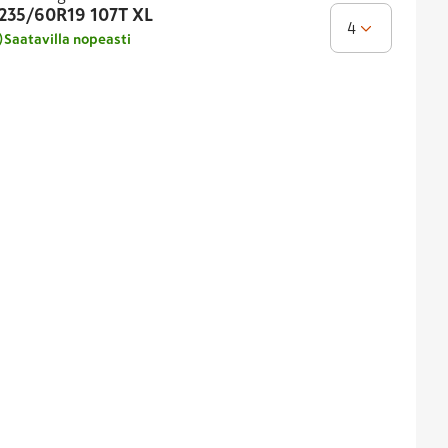
235/60R19
107T XL
4
Saatavilla nopeasti