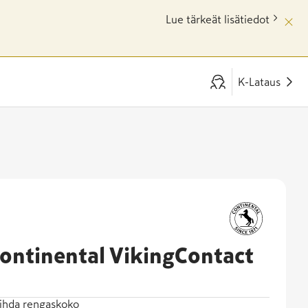
Lue tärkeät lisätiedot
K-Lataus
ontinental VikingContact
ihda rengaskoko