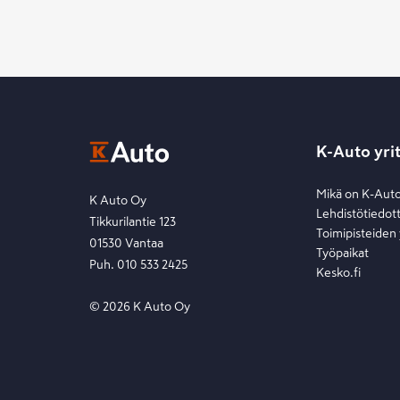
K-Auto yri
Mikä on K-Aut
K Auto Oy
Lehdistötiedot
Tikkurilantie 123
Toimipisteiden
01530 Vantaa
Työpaikat
Puh. 010 533 2425
Kesko.fi
©
2026
K Auto Oy