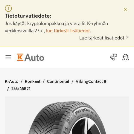
Tietoturvatiedote:
Jos käytät kryptolompakkoa ja vierailit K-ryhmän
verkkosivuilla 27.7.,
lue tärkeät lisätiedot
.
Lue tärkeät lisätiedot
K-Auto
Renkaat
Continental
VikingContact 8
255/45R21