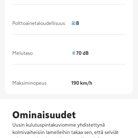
Polttoainetaloudellisuus
B
Melutaso
70 dB
Maksiminopeus
190 km/h
Ominaisuudet
Uusin kulutuspintakuviomme yhdistettynä
kolmivaiheisiin lamelleihin takaa sen, että selviät