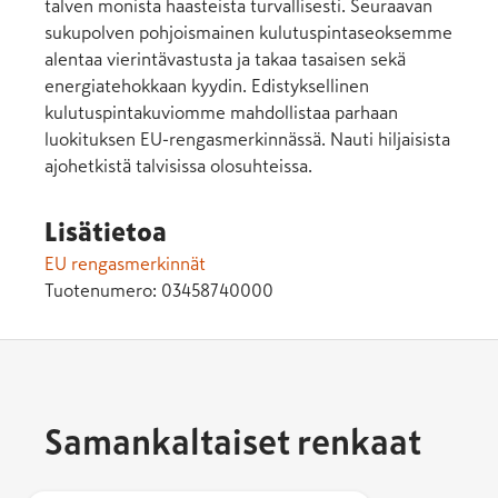
talven monista haasteista turvallisesti. Seuraavan
sukupolven pohjoismainen kulutuspintaseoksemme
alentaa vierintävastusta ja takaa tasaisen sekä
energiatehokkaan kyydin. Edistyksellinen
kulutuspintakuviomme mahdollistaa parhaan
luokituksen EU-rengasmerkinnässä. Nauti hiljaisista
ajohetkistä talvisissa olosuhteissa.
Lisätietoa
EU rengasmerkinnät
Tuotenumero:
03458740000
Samankaltaiset renkaat