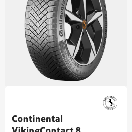
Continental
VikingContact 8