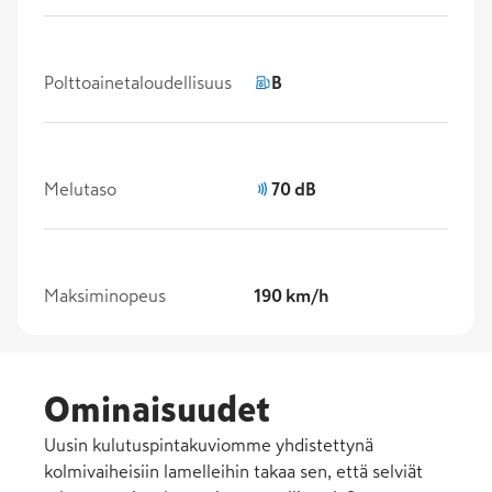
Polttoainetaloudellisuus
B
Melutaso
70 dB
Maksiminopeus
190 km/h
Ominaisuudet
Uusin kulutuspintakuviomme yhdistettynä
kolmivaiheisiin lamelleihin takaa sen, että selviät