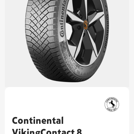
Continental
VikingContact 8