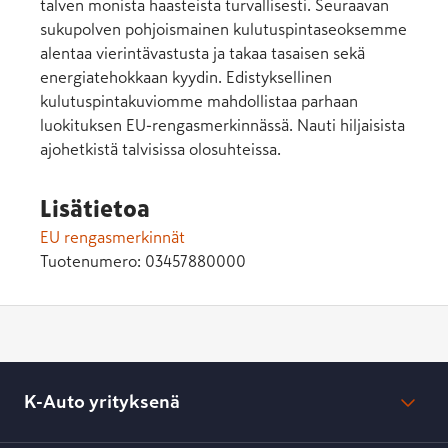
talven monista haasteista turvallisesti. Seuraavan
sukupolven pohjoismainen kulutuspintaseoksemme
alentaa vierintävastusta ja takaa tasaisen sekä
energiatehokkaan kyydin. Edistyksellinen
kulutuspintakuviomme mahdollistaa parhaan
luokituksen EU-rengasmerkinnässä. Nauti hiljaisista
ajohetkistä talvisissa olosuhteissa.
Lisätietoa
EU rengasmerkinnät
Tuotenumero:
03457880000
K-Auto yrityksenä