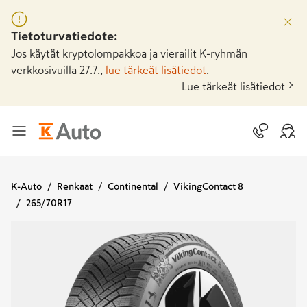
Tietoturvatiedote:
Jos käytät kryptolompakkoa ja vierailit K-ryhmän
verkkosivuilla 27.7.,
lue tärkeät lisätiedot
.
Lue tärkeät lisätiedot
K-Auto
Renkaat
Continental
VikingContact 8
265/70R17