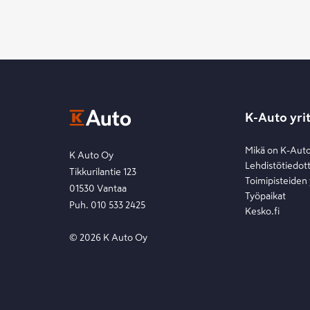
K-Auto yri
Mikä on K-Aut
K Auto Oy
Lehdistötiedot
Tikkurilantie 123
Toimipisteiden
01530 Vantaa
Työpaikat
Puh. 010 533 2425
Kesko.fi
©
2026
K Auto Oy