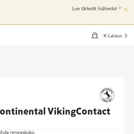
Lue tärkeät lisätiedot
K-Lataus
ontinental VikingContact
ihda rengaskoko