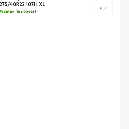
275/40R22
107H XL
4
Saatavilla nopeasti