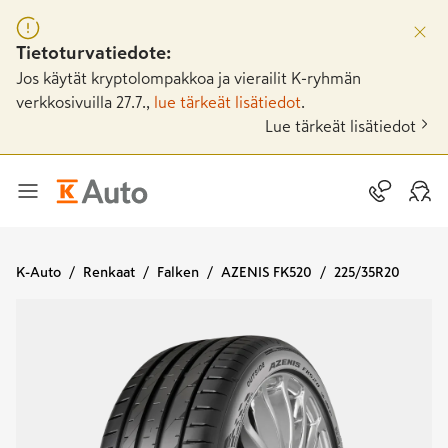
Tietoturvatiedote:
Jos käytät kryptolompakkoa ja vierailit K-ryhmän
verkkosivuilla 27.7.,
lue tärkeät lisätiedot
.
Lue tärkeät lisätiedot
K-Auto
Renkaat
Falken
AZENIS FK520
225/35R20