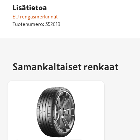
Lisätietoa
EU rengasmerkinnät
Tuotenumero:
352619
Samankaltaiset renkaat