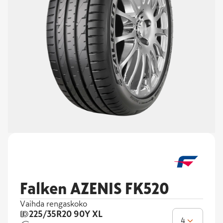
Falken AZENIS FK520
Vaihda rengaskoko
225/35R20
90Y XL
4