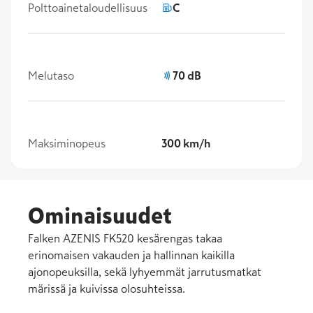
Polttoainetaloudellisuus
C
Melutaso
70 dB
Maksiminopeus
300 km/h
Ominaisuudet
Falken AZENIS FK520 kesärengas takaa
erinomaisen vakauden ja hallinnan kaikilla
ajonopeuksilla, sekä lyhyemmät jarrutusmatkat
märissä ja kuivissa olosuhteissa.