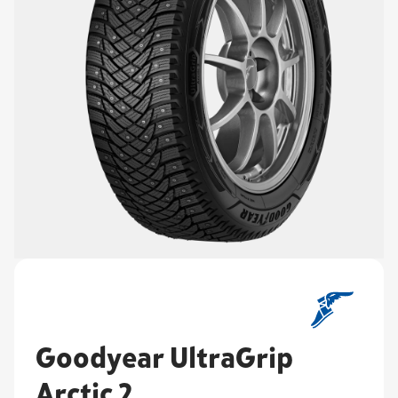
Goodyear UltraGrip
Arctic 2