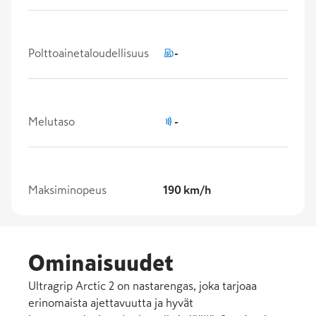
Polttoainetaloudellisuus
-
Melutaso
-
Maksiminopeus
190 km/h
Ominaisuudet
Ultragrip Arctic 2 on nastarengas, joka tarjoaa
erinomaista ajettavuutta ja hyvät