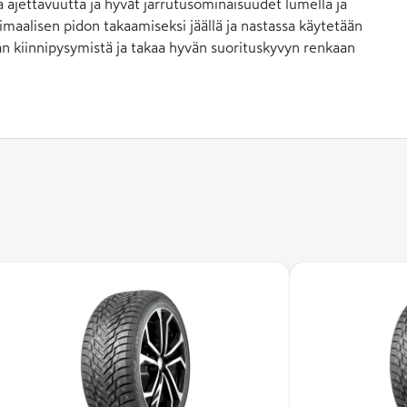
a ajettavuutta ja hyvät jarrutusominaisuudet lumella ja
imaalisen pidon takaamiseksi jäällä ja nastassa käytetään
tan kiinnipysymistä ja takaa hyvän suorituskyvyn renkaan