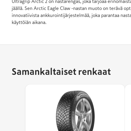
Ultragrip Arctic 2 on nastarengas, joka tarjoaa erinomaist
jäällä. Sen Arctic Eagle Claw -nastan muoto on terävä opt
innovatiivista ankkurointijärjestelmää, joka parantaa nas
käyttöiän aikana.
Samankaltaiset renkaat