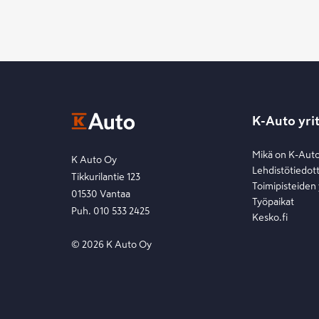
K-Auto yri
Mikä on K-Aut
K Auto Oy
Lehdistötiedot
Tikkurilantie 123
Toimipisteiden
01530 Vantaa
Työpaikat
Puh. 010 533 2425
Kesko.fi
©
2026
K Auto Oy