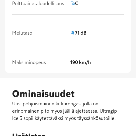
Polttoainetaloudellisuus
C
Melutaso
71 dB
Maksiminopeus
190 km/h
Ominaisuudet
Uusi pohjoismainen kitkarengas, jolla on
erinomainen pito myös jäällä ajettaessa. Ultragip
Ice 3 sopii käytettäväksi myös täyssähköautoille.