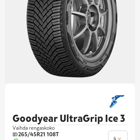
Goodyear UltraGrip Ice 3
Vaihda rengaskoko
265/45R21
108T
4