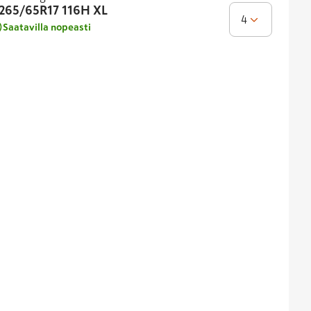
265/65R17
116H XL
4
Saatavilla nopeasti