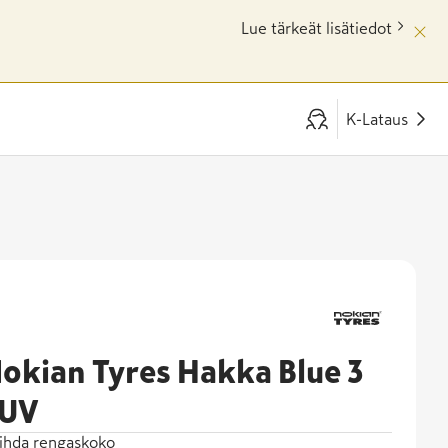
Lue tärkeät lisätiedot
K-Lataus
okian Tyres Hakka Blue 3
UV
ihda rengaskoko