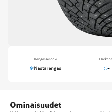
Rengassesonki
Märkäpi
Nastarengas
-
Ominaisuudet