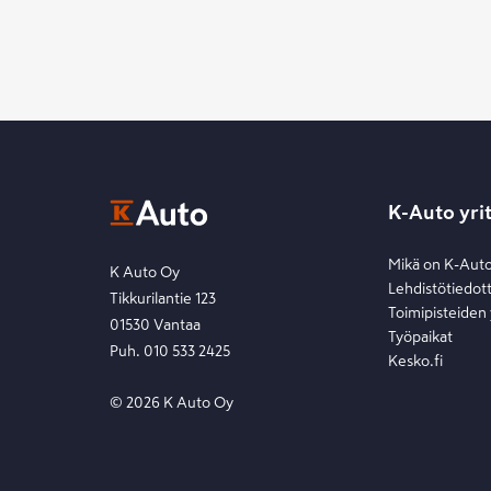
K-Auto yri
Mikä on K-Aut
K Auto Oy
Lehdistötiedot
Tikkurilantie 123
Toimipisteiden
01530 Vantaa
Työpaikat
Puh. 010 533 2425
Kesko.fi
©
2026
K Auto Oy