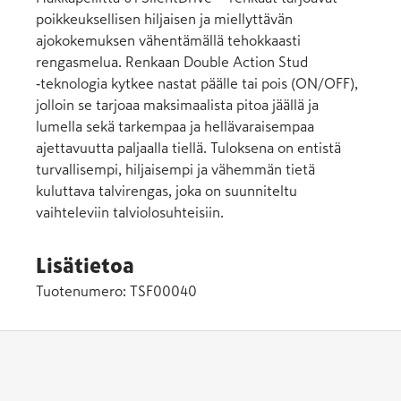
poikkeuksellisen hiljaisen ja miellyttävän
ajokokemuksen vähentämällä tehokkaasti
rengasmelua. Renkaan Double Action Stud
‑teknologia kytkee nastat päälle tai pois (ON/OFF),
jolloin se tarjoaa maksimaalista pitoa jäällä ja
lumella sekä tarkempaa ja hellävaraisempaa
ajettavuutta paljaalla tiellä. Tuloksena on entistä
turvallisempi, hiljaisempi ja vähemmän tietä
kuluttava talvirengas, joka on suunniteltu
vaihteleviin talviolosuhteisiin.
Lisätietoa
Tuotenumero:
TSF00040