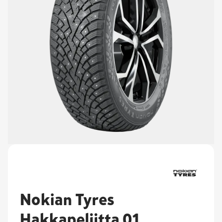
Nokian Tyres
Hakkapeliitta 01