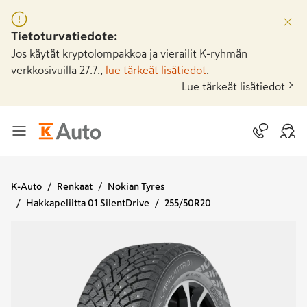
Tietoturvatiedote:
Jos käytät kryptolompakkoa ja vierailit K-ryhmän
verkkosivuilla 27.7.,
lue tärkeät lisätiedot
.
Lue tärkeät lisätiedot
K-Auto
Renkaat
Nokian Tyres
Hakkapeliitta 01 SilentDrive
255/50R20