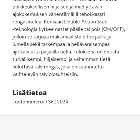
poikkeuksellisen hiljaisen ja miellyttävän
ajokokemuksen vähentämällä tehokkaasti
rengasmelua. Renkaan Double Action Stud
‑teknologia kytkee nastat päälle tai pois (ON/OFF),
jolloin se tarjoaa maksimaalista pitoa jäällä ja
lumella sekä tarkempaa ja hellävaraisempaa
ajettavuutta paljaalla tiellä. Tuloksena on entistä
turvallisempi, hiljaisempi ja vähemmän tietä
kuluttava talvirengas, joka on suunniteltu
vaihteleviin talviolosuhteisiin.
Lisätietoa
Tuotenumero:
TSF00034