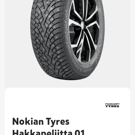
Nokian Tyres
Hakkapeliitta 01