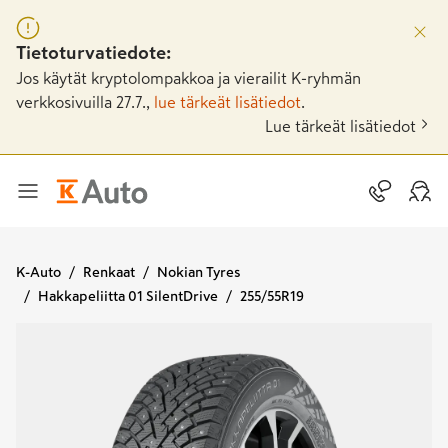
Tietoturvatiedote:
Jos käytät kryptolompakkoa ja vierailit K-ryhmän
verkkosivuilla 27.7.,
lue tärkeät lisätiedot
.
Lue tärkeät lisätiedot
K-Auto
Renkaat
Nokian Tyres
Hakkapeliitta 01 SilentDrive
255/55R19