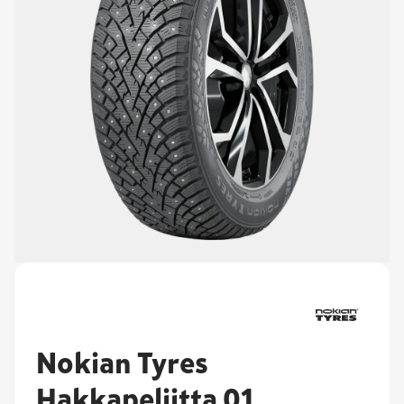
Nokian Tyres
Hakkapeliitta 01