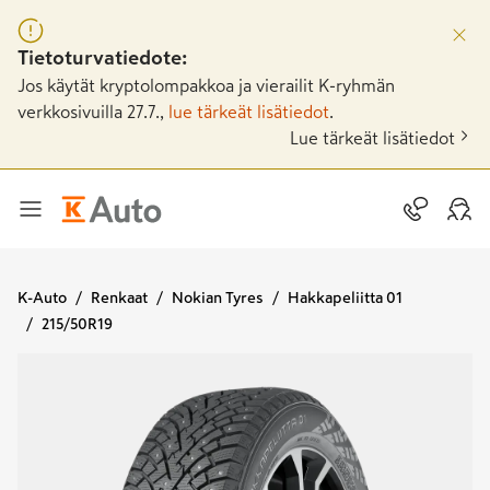
Tietoturvatiedote:
Jos käytät kryptolompakkoa ja vierailit K-ryhmän
verkkosivuilla 27.7.,
lue tärkeät lisätiedot
.
Lue tärkeät lisätiedot
K-Auto
Renkaat
Nokian Tyres
Hakkapeliitta 01
215/50R19