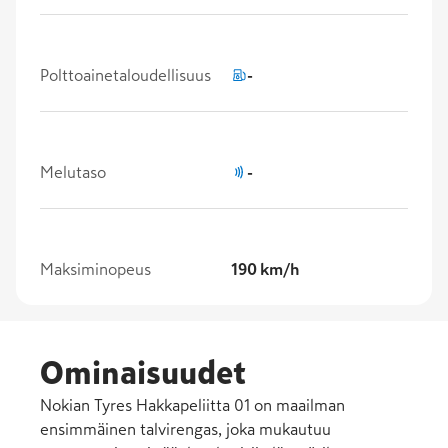
Polttoainetaloudellisuus
-
Melutaso
-
Maksiminopeus
190 km/h
Ominaisuudet
Nokian Tyres Hakkapeliitta 01 on maailman
ensimmäinen talvirengas, joka mukautuu