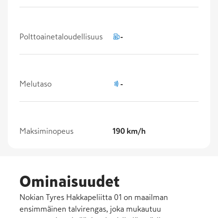
Polttoainetaloudellisuus
-
Melutaso
-
Maksiminopeus
190 km/h
Ominaisuudet
Nokian Tyres Hakkapeliitta 01 on maailman
ensimmäinen talvirengas, joka mukautuu