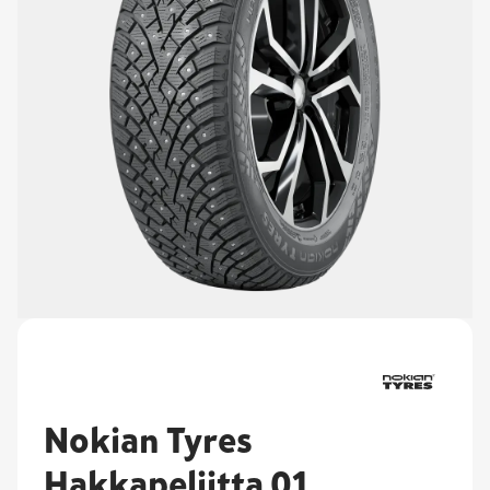
Nokian Tyres
Hakkapeliitta 01