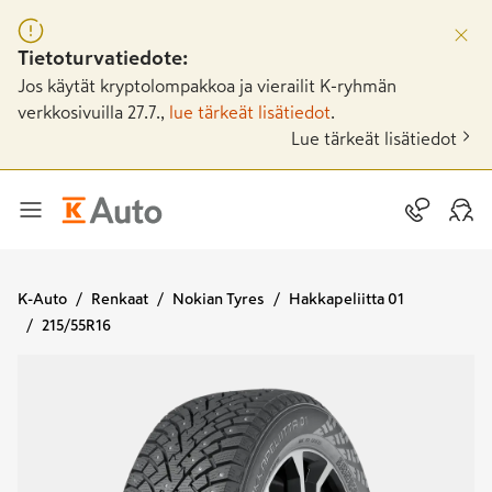
Tietoturvatiedote:
Jos käytät kryptolompakkoa ja vierailit K-ryhmän
verkkosivuilla 27.7.,
lue tärkeät lisätiedot
.
Lue tärkeät lisätiedot
K-Auto
Renkaat
Nokian Tyres
Hakkapeliitta 01
215/55R16