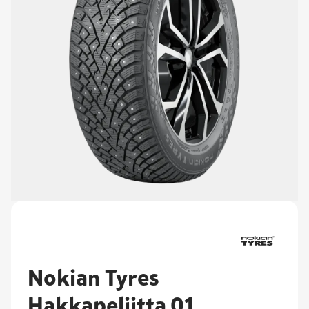
Nokian Tyres
Hakkapeliitta 01