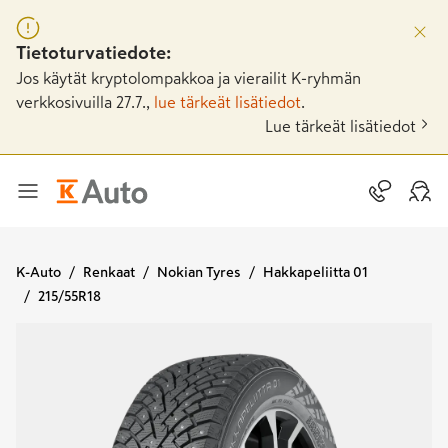
Tietoturvatiedote:
Jos käytät kryptolompakkoa ja vierailit K-ryhmän
verkkosivuilla 27.7.,
lue tärkeät lisätiedot
.
Lue tärkeät lisätiedot
K-Auto
Renkaat
Nokian Tyres
Hakkapeliitta 01
215/55R18