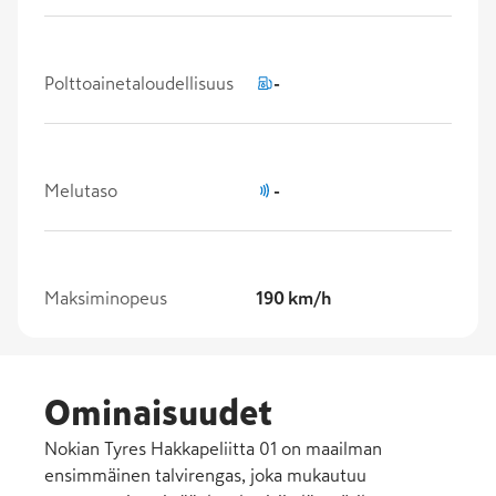
Polttoainetaloudellisuus
-
Melutaso
-
Maksiminopeus
190 km/h
Ominaisuudet
Nokian Tyres Hakkapeliitta 01 on maailman
ensimmäinen talvirengas, joka mukautuu