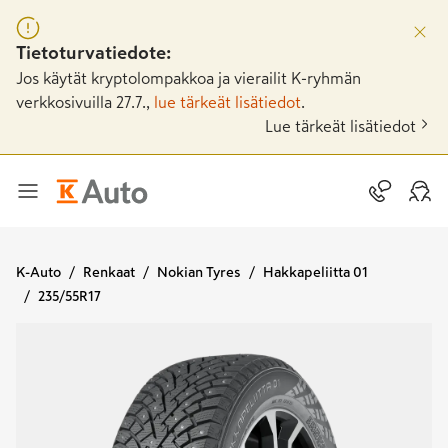
Tietoturvatiedote:
Jos käytät kryptolompakkoa ja vierailit K-ryhmän
verkkosivuilla 27.7.,
lue tärkeät lisätiedot
.
Lue tärkeät lisätiedot
K-Auto
Renkaat
Nokian Tyres
Hakkapeliitta 01
235/55R17