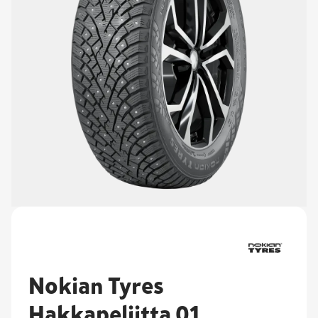
Nokian Tyres
Hakkapeliitta 01