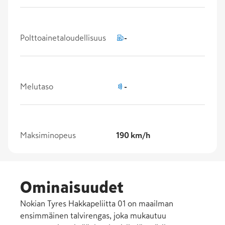
Polttoainetaloudellisuus
-
Melutaso
-
Maksiminopeus
190 km/h
Ominaisuudet
Nokian Tyres Hakkapeliitta 01 on maailman
ensimmäinen talvirengas, joka mukautuu