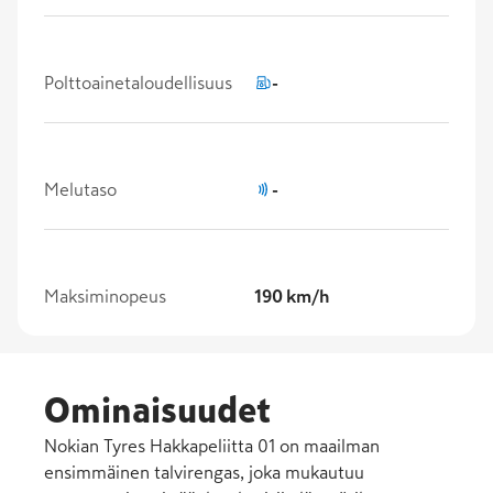
Polttoainetaloudellisuus
-
Melutaso
-
Maksiminopeus
190 km/h
Ominaisuudet
Nokian Tyres Hakkapeliitta 01 on maailman
ensimmäinen talvirengas, joka mukautuu