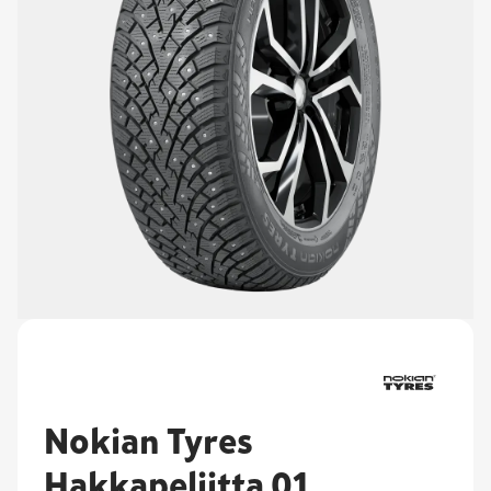
Nokian Tyres
Hakkapeliitta 01