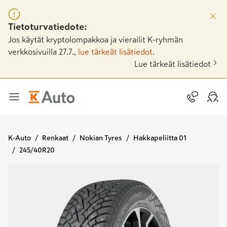
Tietoturvatiedote:
Jos käytät kryptolompakkoa ja vierailit K-ryhmän
verkkosivuilla 27.7.,
lue tärkeät lisätiedot
.
Lue tärkeät lisätiedot
K-Auto
Renkaat
Nokian Tyres
Hakkapeliitta 01
245/40R20