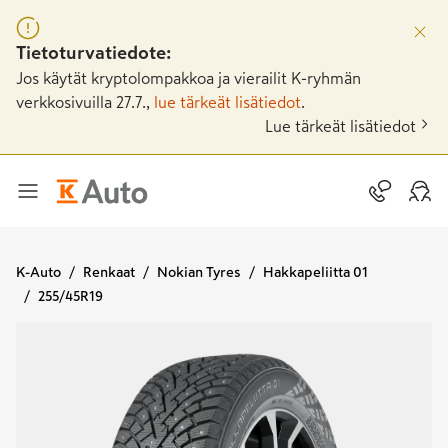
Tietoturvatiedote:
Jos käytät kryptolompakkoa ja vierailit K-ryhmän
verkkosivuilla 27.7.,
lue tärkeät lisätiedot
.
Lue tärkeät lisätiedot
K-Auto
Renkaat
Nokian Tyres
Hakkapeliitta 01
255/45R19