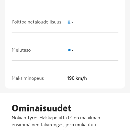
Polttoainetaloudellisuus
-
Melutaso
-
Maksiminopeus
190 km/h
Ominaisuudet
Nokian Tyres Hakkapeliitta 01 on maailman
ensimmäinen talvirengas, joka mukautuu