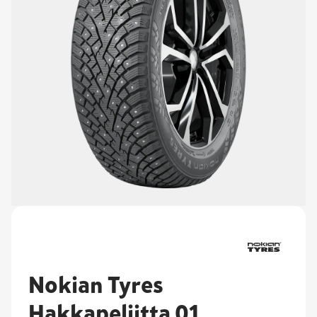
Nokian Tyres
Hakkapeliitta 01