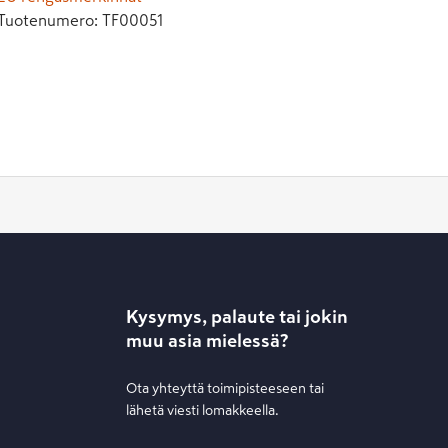
Tuotenumero:
TF00051
Kysymys, palaute tai jokin
muu asia mielessä?
Ota yhteyttä toimipisteeseen tai
lähetä viesti lomakkeella.