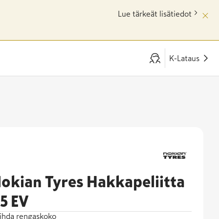
Lue tärkeät lisätiedot
K-Lataus
okian Tyres Hakkapeliitta
5 EV
ihda rengaskoko