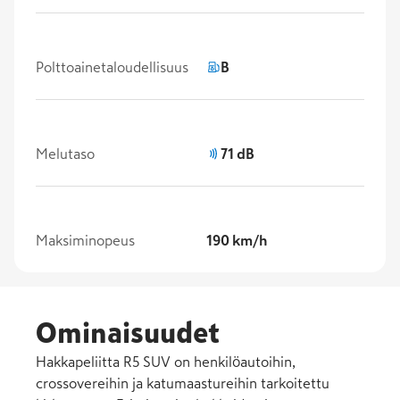
Polttoainetaloudellisuus
B
Melutaso
71 dB
Maksiminopeus
190 km/h
Ominaisuudet
Hakkapeliitta R5 SUV on henkilöautoihin,
crossovereihin ja katumaastureihin tarkoitettu