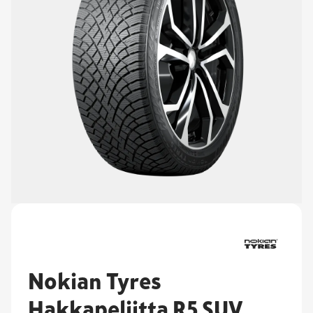
Nokian Tyres
Hakkapeliitta R5 SUV