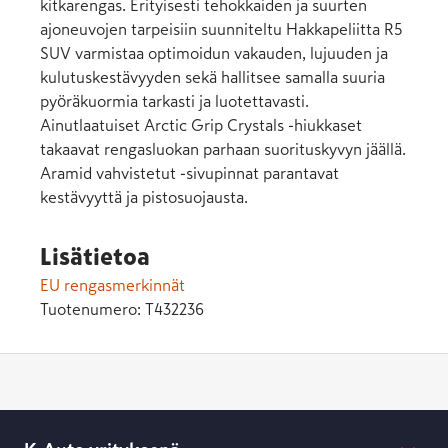
kitkarengas. Erityisesti tehokkaiden ja suurten
ajoneuvojen tarpeisiin suunniteltu Hakkapeliitta R5
SUV varmistaa optimoidun vakauden, lujuuden ja
kulutuskestävyyden sekä hallitsee samalla suuria
pyöräkuormia tarkasti ja luotettavasti.​
Ainutlaatuiset Arctic Grip Crystals -hiukkaset
takaavat rengasluokan parhaan suorituskyvyn jäällä.
Aramid vahvistetut -sivupinnat parantavat
kestävyyttä ja pistosuojausta.
Lisätietoa
EU rengasmerkinnät
Tuotenumero:
T432236