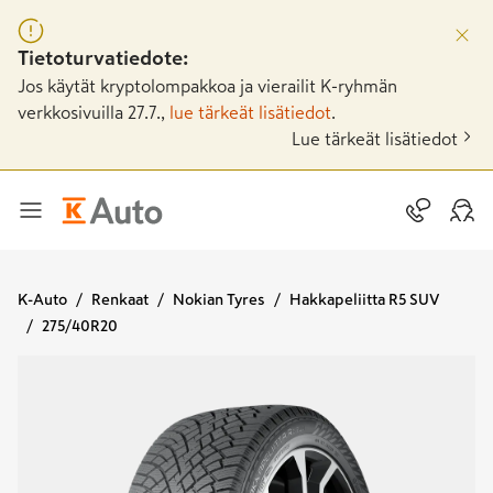
Tietoturvatiedote:
Jos käytät kryptolompakkoa ja vierailit K-ryhmän
verkkosivuilla 27.7.,
lue tärkeät lisätiedot
.
Lue tärkeät lisätiedot
K-Auto
Renkaat
Nokian Tyres
Hakkapeliitta R5 SUV
275/40R20