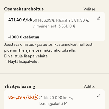
Osamaksurahoitus
Valitse
431,40 €/kk
60 kk, 3.99%, käsiraha 5 811,90 €,
viimeinen erä 13 561,10 €
-1000 € kesäetua
Joustava omistus - jaa autosi kustannukset hallitusti
pidemmälle ajalle osamaksurahoituksella.
Ei valittuja lisäpalveluita
Näytä lisäpalvelut
Yksityisleasing
Valitse
854,39 €/kk
24 kk, 20 000 km/v,
leasingpaketti M