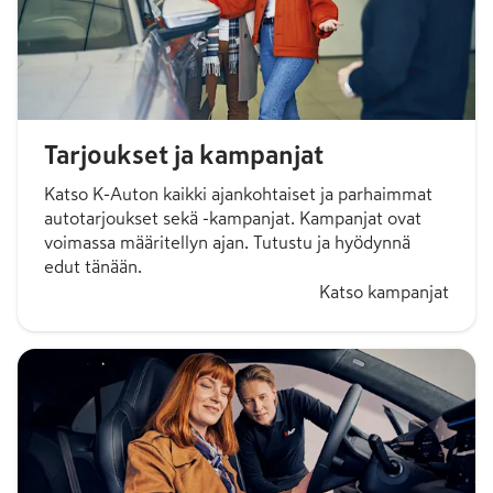
Tarjoukset ja kampanjat
Katso K-Auton kaikki ajankohtaiset ja parhaimmat
autotarjoukset sekä -kampanjat. Kampanjat ovat
voimassa määritellyn ajan. Tutustu ja hyödynnä
edut tänään.
Katso kampanjat