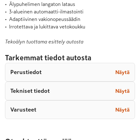
•  Älypuhelimen langaton lataus

•  3-alueinen automaatti-ilmastointi

•  Adaptiivinen vakionopeussäädin

•  Irrotettava ja lukittava vetokoukku
Tekoälyn tuottama esittely autosta
Tarkemmat tiedot autosta
Perustiedot
Näytä
Tekniset tiedot
Näytä
Varusteet
Näytä