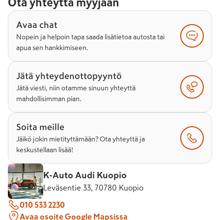
Ota yhteyttä myyjään
Avaa chat
Nopein ja helpoin tapa saada lisätietoa autosta tai
apua sen hankkimiseen.
Jätä yhteydenottopyyntö
Jätä viesti, niin otamme sinuun yhteyttä
mahdollisimman pian.
Soita meille
Jäikö jokin mietityttämään? Ota yhteyttä ja
keskustellaan lisää!
K-Auto Audi Kuopio
Leväsentie 33, 70780 Kuopio
010 533 2230
Avaa osoite Google Mapsissa