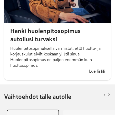
Hanki huolenpitosopimus
autoilusi turvaksi
Huolenpitosopimuksella varmistat, että huolto- ja
korjauskulut eivät koskaan yllätä sinua.
Huolenpitosopimus on paljon enemmän kuin
huoltosopimus.
Lue lisää
Vaihtoehdot tälle autolle