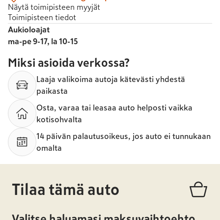
Näytä toimipisteen myyjät
Toimipisteen tiedot
Aukioloajat
ma-pe 9-17, la 10-15
Miksi asioida verkossa?
Laaja valikoima autoja kätevästi yhdestä
paikasta
Osta, varaa tai leasaa auto helposti vaikka
kotisohvalta
14 päivän palautusoikeus, jos auto ei tunnukaan
omalta
Tilaa tämä auto
Valitse haluamasi maksuvaihtoehto