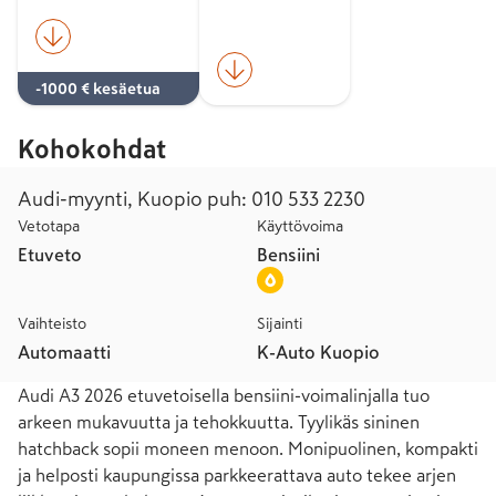
-1000 € kesäetua
Kohokohdat
Audi-myynti, Kuopio puh: 010 533 2230
Vetotapa
Käyttövoima
Etuveto
Bensiini
Vaihteisto
Sijainti
Automaatti
K-Auto Kuopio
Audi A3 2026 etuvetoisella bensiini-voimalinjalla tuo 
arkeen mukavuutta ja tehokkuutta. Tyylikäs sininen 
hatchback sopii moneen menoon. Monipuolinen, kompakti 
ja helposti kaupungissa parkkeerattava auto tekee arjen 