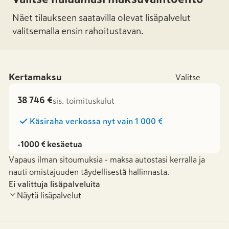
Näet tilaukseen saatavilla olevat lisäpalvelut
valitsemalla ensin rahoitustavan.
Kertamaksu
Valitse
38 746 €
sis. toimituskulut
Käsiraha verkossa nyt vain
1 000 €
-1000 € kesäetua
Vapaus ilman sitoumuksia - maksa autostasi kerralla ja
nauti omistajuuden täydellisestä hallinnasta.
Ei valittuja lisäpalveluita
Näytä lisäpalvelut