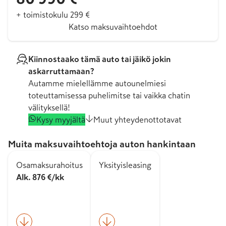
+ toimistokulu 299 €
Katso maksuvaihtoehdot
Kiinnostaako tämä auto tai jäikö jokin
askarruttamaan?
Autamme mielellämme autounelmiesi
toteuttamisessa puhelimitse tai vaikka chatin
välityksellä!
Kysy myyjältä
Muut yhteydenottotavat
Muita maksuvaihtoehtoja auton hankintaan
Osamaksurahoitus
Yksityisleasing
Alk. 876 €/kk