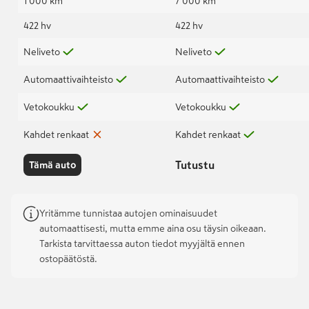
1 000 km
7 000 km
422 hv
422 hv
Neliveto
Neliveto
Automaattivaihteisto
Automaattivaihteisto
Vetokoukku
Vetokoukku
Kahdet renkaat
Kahdet renkaat
Tutustu
Tämä auto
Yritämme tunnistaa autojen ominaisuudet
automaattisesti, mutta emme aina osu täysin oikeaan.
Tarkista tarvittaessa auton tiedot myyjältä ennen
ostopäätöstä.