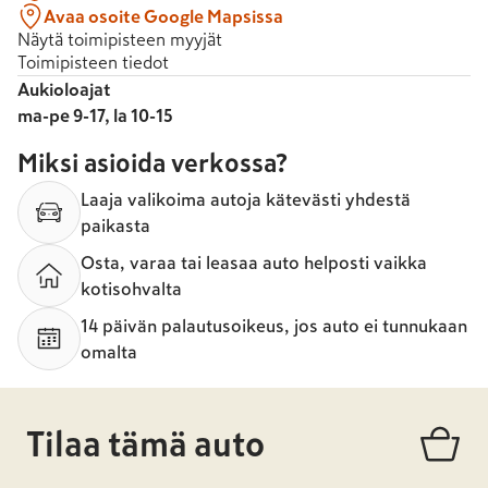
Avaa osoite Google Mapsissa
Näytä toimipisteen myyjät
Toimipisteen tiedot
Aukioloajat
ma-pe 9-17, la 10-15
Miksi asioida verkossa?
Laaja valikoima autoja kätevästi yhdestä
paikasta
Osta, varaa tai leasaa auto helposti vaikka
kotisohvalta
14 päivän palautusoikeus, jos auto ei tunnukaan
omalta
Tilaa tämä auto