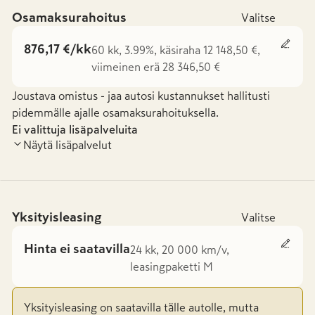
Osamaksurahoitus
Valitse
876,17 €/kk
60 kk, 3.99%, käsiraha 12 148,50 €,
viimeinen erä 28 346,50 €
Joustava omistus - jaa autosi kustannukset hallitusti
pidemmälle ajalle osamaksurahoituksella.
Ei valittuja lisäpalveluita
Näytä lisäpalvelut
Yksityisleasing
Valitse
Hinta ei saatavilla
24 kk, 20 000 km/v,
leasingpaketti M
Yksityisleasing on saatavilla tälle autolle, mutta