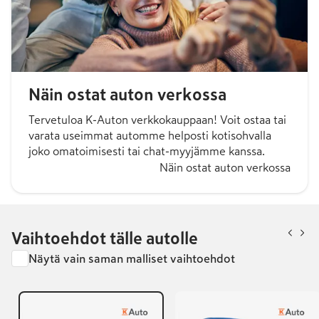
Näin ostat auton verkossa
Tervetuloa K-Auton verkkokauppaan! Voit ostaa tai
varata useimmat automme helposti kotisohvalla
joko omatoimisesti tai chat-myyjämme kanssa.
Näin ostat auton verkossa
Vaihtoehdot tälle autolle
Näytä vain saman malliset vaihtoehdot