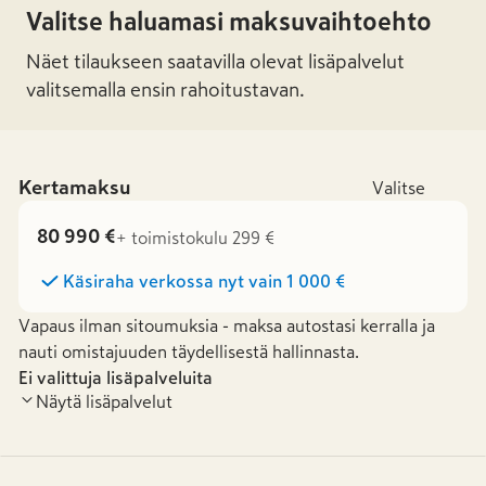
Valitse haluamasi maksuvaihtoehto
Näet tilaukseen saatavilla olevat lisäpalvelut
valitsemalla ensin rahoitustavan.
Kertamaksu
Valitse
80 990 €
+ toimistokulu 299 €
Käsiraha verkossa nyt vain
1 000 €
Vapaus ilman sitoumuksia - maksa autostasi kerralla ja
nauti omistajuuden täydellisestä hallinnasta.
Ei valittuja lisäpalveluita
Näytä lisäpalvelut