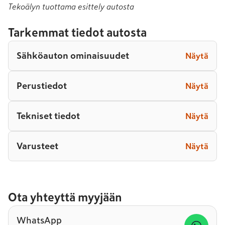
Tekoälyn tuottama esittely autosta
Tarkemmat tiedot autosta
Sähköauton ominaisuudet
Näytä
Perustiedot
Näytä
Tekniset tiedot
Näytä
Varusteet
Näytä
Ota yhteyttä myyjään
WhatsApp