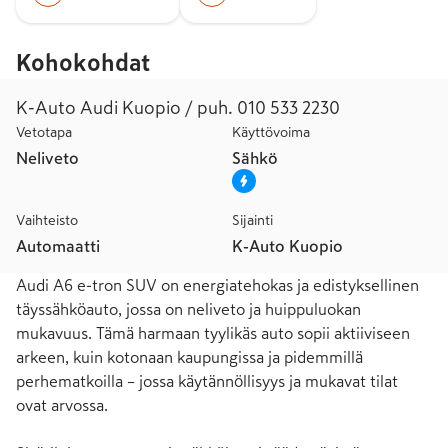
Kohokohdat
K-Auto Audi Kuopio / puh. 010 533 2230
Vetotapa
Käyttövoima
Neliveto
Sähkö
Vaihteisto
Sijainti
Automaatti
K-Auto Kuopio
Audi A6 e-tron SUV on energiatehokas ja edistyksellinen 
täyssähköauto, jossa on neliveto ja huippuluokan 
mukavuus. Tämä harmaan tyylikäs auto sopii aktiiviseen 
arkeen, kuin kotonaan kaupungissa ja pidemmillä 
perhematkoilla – jossa käytännöllisyys ja mukavat tilat 
ovat arvossa.
