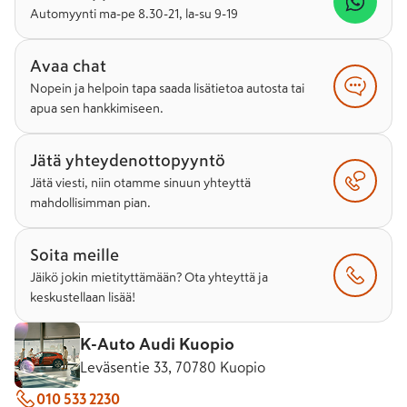
Automyynti ma-pe 8.30-21, la-su 9-19
Avaa chat
Nopein ja helpoin tapa saada lisätietoa autosta tai
apua sen hankkimiseen.
Jätä yhteydenottopyyntö
Jätä viesti, niin otamme sinuun yhteyttä
mahdollisimman pian.
Soita meille
Jäikö jokin mietityttämään? Ota yhteyttä ja
keskustellaan lisää!
K-Auto Audi Kuopio
Leväsentie 33, 70780 Kuopio
010 533 2230